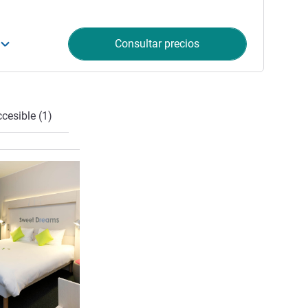
Consultar precios
cesible (1)
Más información