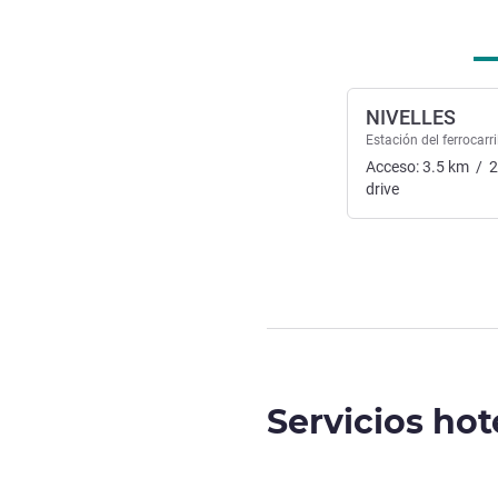
NIVELLES
Estación del ferrocarri
Acceso:
3.5
km
/
2
drive
Servicios hot