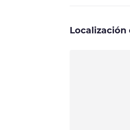
Localización 