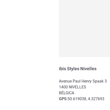
ibis Styles Nivelles
Avenue Paul Henry Spaak 3
1400
NIVELLES
BÉLGICA
GPS
:
50.619038, 4.327693
Acceso y transporte