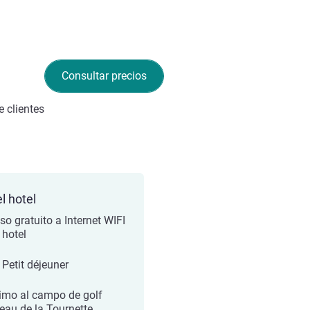
Consultar precios
 clientes
l hotel
so gratuito a Internet WIFI
 hotel
 Petit déjeuner
imo al campo de golf
eau de la Tournette