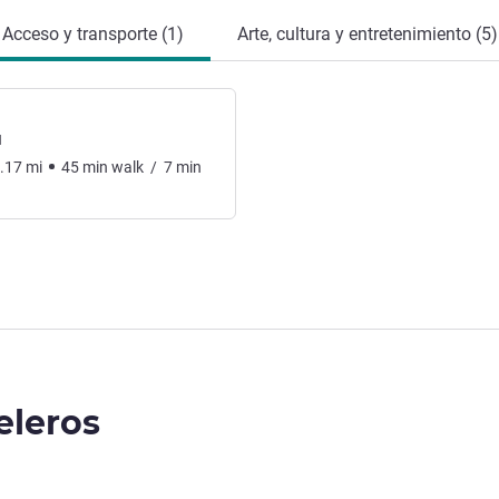
Acceso y transporte (1)
Arte, cultura y entretenimiento (5)
l
.17
mi
45
min
walk
/
7
min
eleros