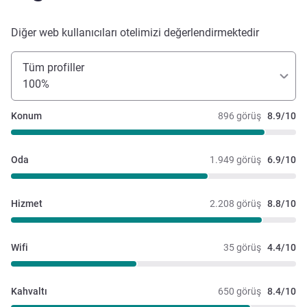
Diğer web kullanıcıları otelimizi değerlendirmektedir
Tüm profiller
100%
Konum
896 görüş
8.9/10
Oda
1.949 görüş
6.9/10
Hizmet
2.208 görüş
8.8/10
Wifi
35 görüş
4.4/10
Kahvaltı
650 görüş
8.4/10