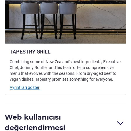
TAPESTRY GRILL
Combining some of New Zealand's best ingredients, Executive
Chef, Johnny Roullier and his team offer a comprehensive
menu that evolves with the seasons. From dry-aged beef to
vegan dishes, Tapestry promises something for everyone.
Ayrıntıları göster
Web kullanıcısı
değerlendirmesi