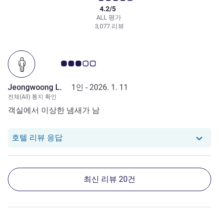
4.2/5
ALL 평가
3,077 리뷰
고객 평점 3.0/5
Jeongwoong L.
1인 -
2026. 1. 11
전체(All) 통지 확인
객실에서 이상한 냄새가 남
당 호텔에서는 Jeongwoong L.로부터의 
호텔 리뷰 응답
최신 리뷰 20건