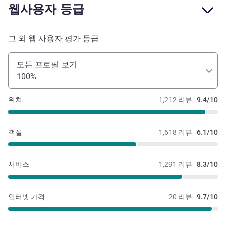
웹사용자 등급
그 외 웹 사용자 평가 등급
모든 프로필 보기
100%
위치
1,212 리뷰
9.4/10
객실
1,618 리뷰
6.1/10
서비스
1,291 리뷰
8.3/10
인터넷 가격
20 리뷰
9.7/10