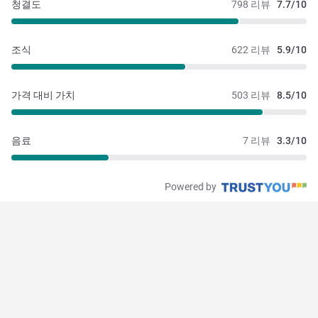
청결도
798 리뷰
7.7/10
조식
622 리뷰
5.9/10
가격 대비 가치
503 리뷰
8.5/10
음료
7 리뷰
3.3/10
Powered by