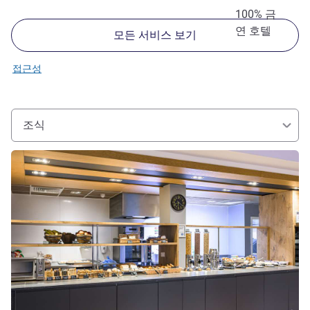
100% 금
연 호텔
모든 서비스 보기
접근성
조식
세부 정보 보기