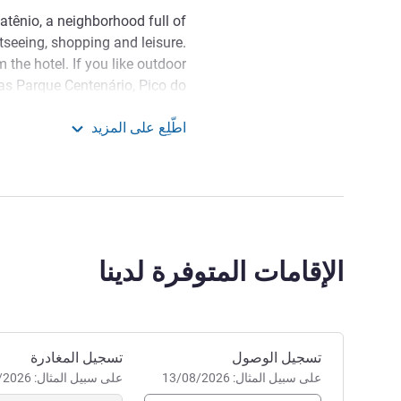
Patênio, a neighborhood full of
htseeing, shopping and leisure.
 the hotel. If you like outdoor
 as Parque Centenário, Pico do
y, Serra do Itapety and Vale do
اطّلِع على المزيد
r paragliding and hang gliding.
i das Cruzes Shopping
st hotel for those who come to
rtable, modern, and cozy, with
ffer for a great stay. Book now!
hopping. Our ALLSAFE label
الإقامات المتوفرة لدينا
cols for your total safety. We
! Mrs. Barrak Luciana, General
Manager
إدارة الفندق Luciana Barrak
احجز في هذا الفندق
تسجيل المغادرة
تسجيل الوصول
على سبيل المثال: 13/08/2026
على سبيل المثال: 13/08/2026