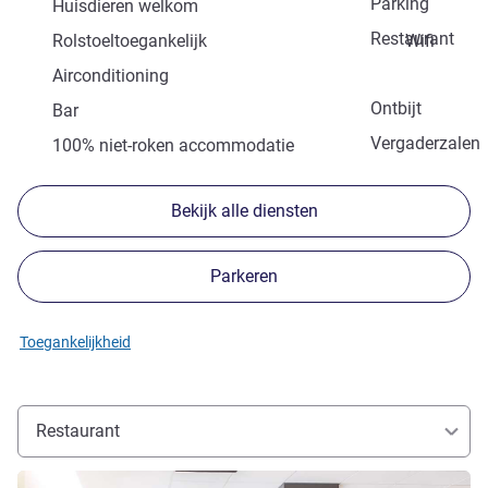
Parking
Huisdieren welkom
Restaurant
Rolstoeltoegankelijk
Wifi
Airconditioning
Ontbijt
Bar
Vergaderzalen
100% niet-roken accommodatie
Bekijk alle diensten
Parkeren
Toegankelijkheid
Restaurant
Meer informatie