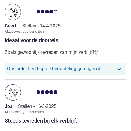
Avis-klantbeoordeling 4.0/5
Geert
Stellen -
14-4-2025
ALL bevestigde berichten
Ideaal voor de doorreis
Zoals gewoonlijk tevreden van mijn verblijf!👌
Ons hotel heef
Ons hotel heeft op de beoordeling gereageerd
Avis-klantbeoordeling 5.0/5
Jos
Stellen -
16-3-2025
ALL bevestigde berichten
Steeds tevreden bij elk verblijf.