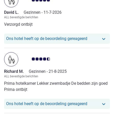
David L.
Gezinnen -
11-7-2026
ALL bevestigde berichten
Verzorgd ontbijt
Ons hotel heef
Ons hotel heeft op de beoordeling gereageerd
Avis-klantbeoordeling 4.5/5
Richard M.
Gezinnen -
21-8-2025
ALL bevestigde berichten
Prima hotelkamer Lekker zwembadje De bedden zijn goed
Prima ontbijt
Ons hotel heef
Ons hotel heeft op de beoordeling gereageerd