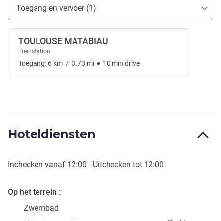
Toegang en transport
Toegang en vervoer (1)
TOULOUSE MATABIAU
Treinstation
Toegang:
6
km
/
3.73
mi
10
min
drive
Hoteldiensten
Inchecken vanaf
12:00
- Uitchecken tot
12:00
Op het terrein
Zwembad