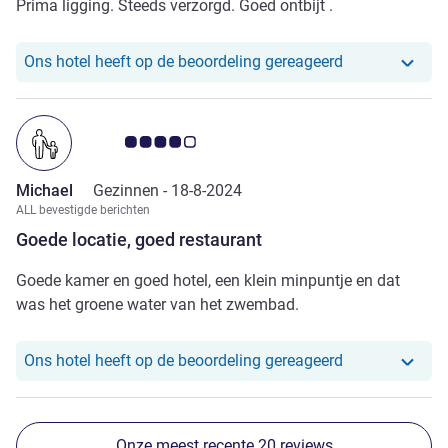
Prima ligging. Steeds verzorgd. Goed ontbijt .
Ons hotel heef
Ons hotel heeft op de beoordeling gereageerd
Avis-klantbeoordeling 4.0/5
Michael
Gezinnen -
18-8-2024
ALL bevestigde berichten
Goede locatie, goed restaurant
Goede kamer en goed hotel, een klein minpuntje en dat
was het groene water van het zwembad.
Ons hotel heef
Ons hotel heeft op de beoordeling gereageerd
Onze meest recente 20 reviews