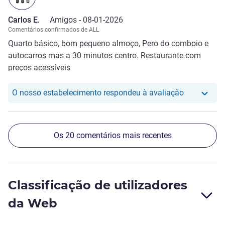
Carlos E.
Amigos -
08-01-2026
Comentários confirmados de ALL
Quarto básico, bom pequeno almoço, Pero do comboio e
autocarros mas a 30 minutos centro. Restaurante com
preços acessíveis
O nosso hot
O nosso estabelecimento respondeu à avaliação
Os 20 comentários mais recentes
Classificação de utilizadores
da Web