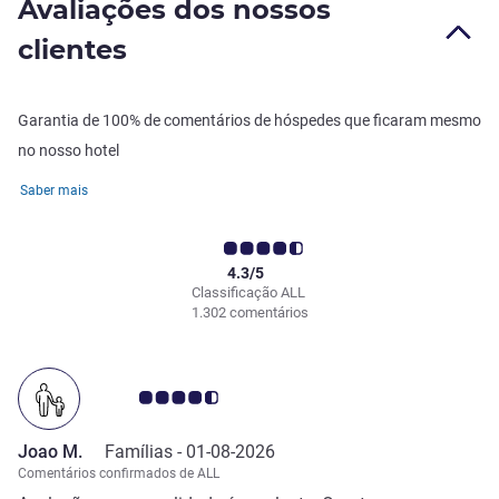
Avaliações dos nossos
clientes
Garantia de 100% de comentários de hóspedes que ficaram mesmo
no nosso hotel
Saber mais
4.3/5
Classificação ALL
1.302 comentários
Nota clientes Avis 4.5/5
Joao M.
Famílias -
01-08-2026
Comentários confirmados de ALL