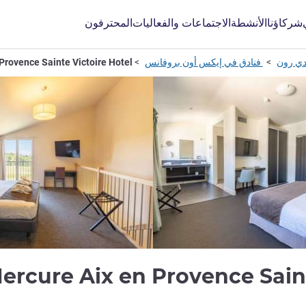
شركاؤنا
الأنشطة
الاجتماعات والفعاليات
المحترفون
ي رون
فنادق في إيكس أون بروفانس
Provence Sainte Victoire Hotel
ercure Aix en Provence Saint