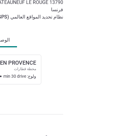
ATEAUNEUF LE ROUGE
13790
فرنسا
نظام تحديد المواقع العالمي (
GPS
الوصول والتنقل
الوصول
 EN PROVENCE
محطة قطارات
ولوج:
drive
30
min