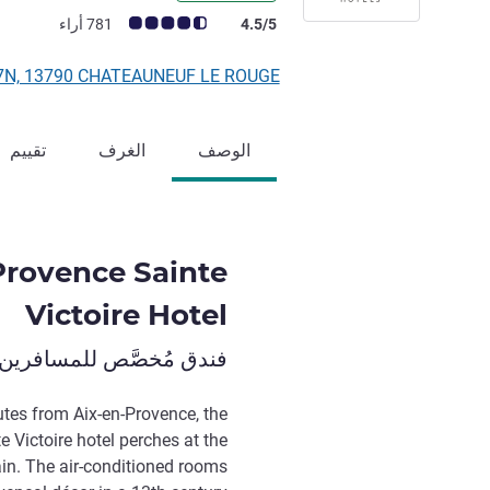
ملاحظة أراء العملاء (رأي ALL)
4.5/5
781 أراء
RD7N, 13790 CHATEAUNEUF LE ROUGE, فر
الوصف
الغرف
تقييم
Provence Sainte
Victoire Hotel
فندق مُخصَّص للمسافرين 
utes from Aix-en-Provence, the
e Victoire hotel perches at the
ain. The air-conditioned rooms