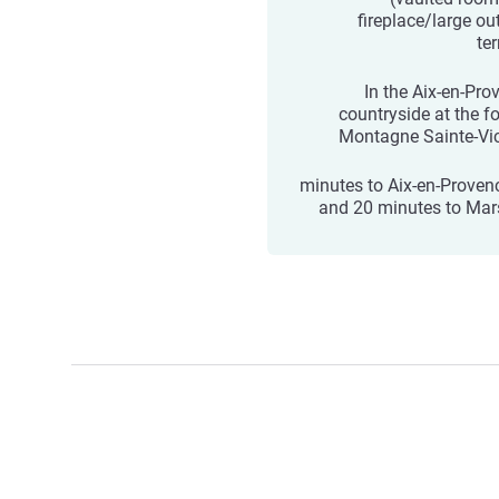
fireplace/large ou
te
In the Aix-en-Pro
countryside at the fo
Montagne Sainte-Vic
10 minutes to Aix-en-Proven
and 20 minutes to Mars