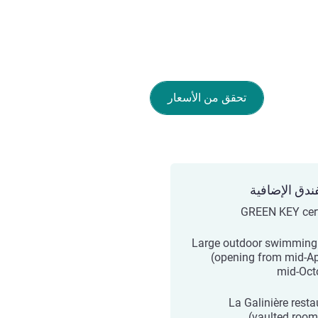
تحقق من الأسعار
ندق الإضافية
GREEN KEY cert
Large outdoor swimming
(opening from mid-Apr
mid-Oct
La Galinière resta
(vaulted room