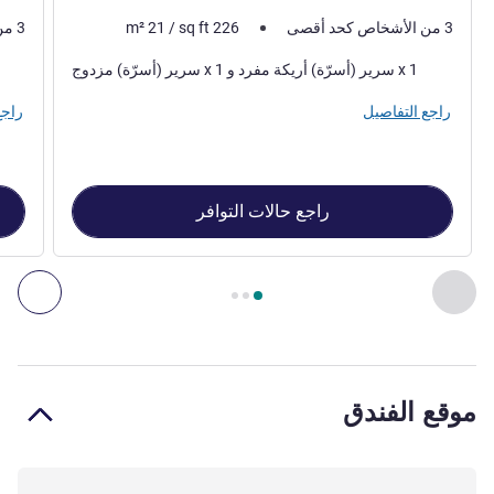
3 من الأشخاص كحد أقصى
226
sq ft
/
21
m²
3 من الأشخاص كحد أقصى
فرش السرير
فرش 
1 x سرير (أسرّة) أريكة مفرد و 1 x سرير (أسرّة) مزدوج
راجع التفاصيل
راجع
راجع حالات التوافر
الصفحة
1
من
3
, غرفة 1 : Executive Room - 1 double bed and a single sofa bed , غرفة 2 : Classic Room with 1 double bed and 1 single sofa bed
السابق - غرفة
التال
موقع الفندق