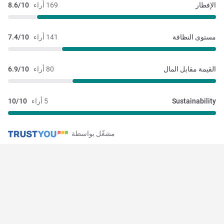
الإفطار
169 أراء
8.6/10
مستوى النظافة
141 أراء
7.4/10
القيمة مقابل المال
80 أراء
6.9/10
Sustainability
5 أراء
10/10
مشغّل بواسطة