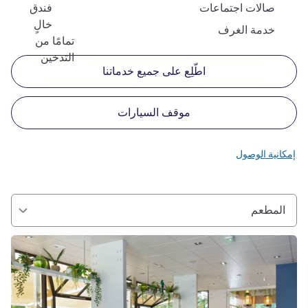
صالات اجتماعات
فندق
خالٍ
خدمة الغرف
تمامًا من
التدخين
اطّلِع على جميع خدماتنا
موقف السيارات
إمكانية الوصول
المطعم
راجع التفاصيل