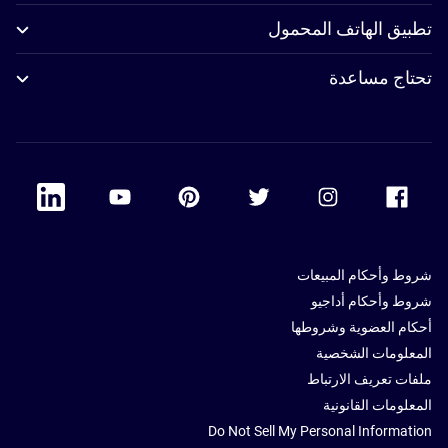
تطبيق الهاتف المحمول
تحتاج مساعدة
 Linkedin
Accor Youtube
Accor Pinterest
Accor Twitter
Accor Instagram
Accor Facebook
شروط وأحكام المبيعات
شروط وأحكام أداجيو
أحكام العضوية وشروطها
المعلومات الشخصية
ملفات تعريف الارتباط
المعلومات القانونية
Do Not Sell My Personal Information