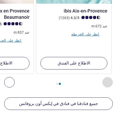
3 نجوم
x en Provence
ibis Aix-en-Provence
4 نجوم
Beaumanoir
ملاحظة أراء العملاء (رأي ALL)
أراء
)
(1263
4.3/5
ملاحظة أراء العملاء (رأي
4.5/5
عند
672
m
عند
837
m
انظر على الخريطة
انظر على الخريطة
الاطلاع على الفندق
الاطلاع
الصفحة
1
من
2
, منشآتنا الأخرى القريبة 1 :, منشآتنا الأخرى القريبة 2 :, منشآتنا الأخرى القريبة 3 :, منشآتنا الأخرى القريبة 4 :
السابق - منشآتنا الأخرى القريبة
التال
جميع فنادقنا في فنادق في إيكس أون بروفانس