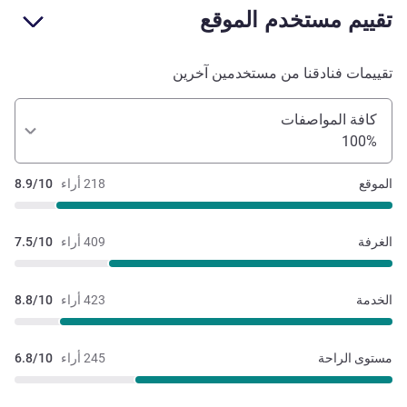
تقييم مستخدم الموقع
تقييمات فنادقنا من مستخدمين آخرين
كافة المواصفات
100%
الموقع
218 أراء
8.9/10
الغرفة
409 أراء
7.5/10
الخدمة
423 أراء
8.8/10
مستوى الراحة
245 أراء
6.8/10