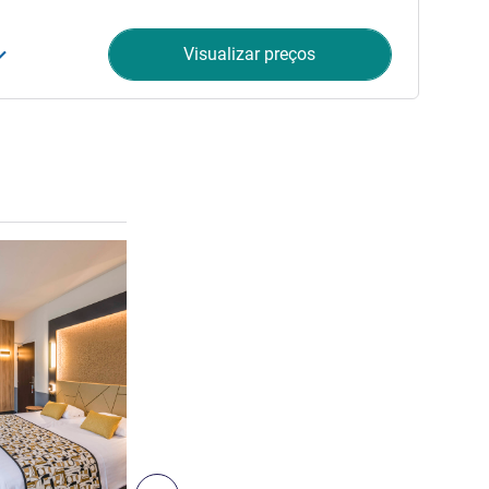
Visualizar preços
Ver detalhes
5