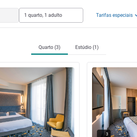
1 quarto, 1 adulto
Tarifas especiais
Quarto (3)
Estúdio (1)
Ver detalhes
3