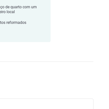
iço de quarto com um
iro local
tos reformados