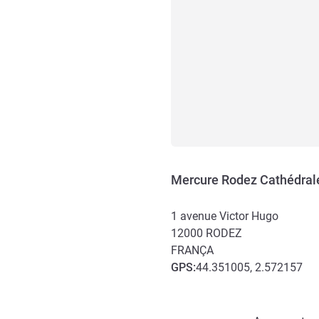
Mercure Rodez Cathédrale
1 avenue Victor Hugo
12000
RODEZ
FRANÇA
GPS
:
44.351005, 2.572157
Acesso e transporte