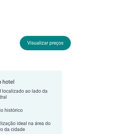
Visualizar preços
o hotel
l localizado ao lado da
dral
io histórico
lização ideal na área do
ro da cidade