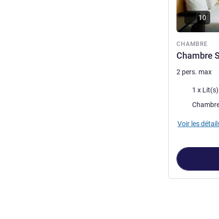
10
CHAMBRE
Chambre St
2 pers. max
Literie
1 x Lit(s
Chambre
Voir les détail