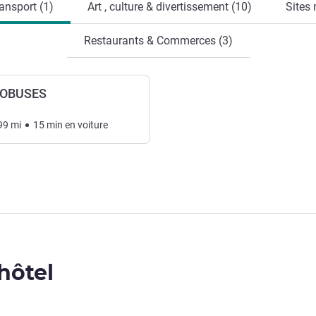
ansport (1)
Art , culture & divertissement (10)
Sites 
Restaurants & Commerces (3)
TOBUSES
99
mi
15
min
en voiture
'hôtel