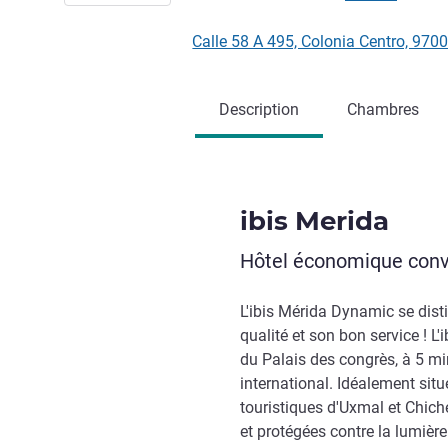
Calle 58 A 495, Colonia Centro, 97
Description
Chambres
ibis Merida
Hôtel économique convi
L'ibis Mérida Dynamic se dist
qualité et son bon service ! L'
du Palais des congrès, à 5 min
international. Idéalement situé
touristiques d'Uxmal et Chic
et protégées contre la lumièr