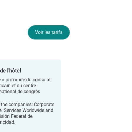
Voir les tarifs
de l'hôtel
é à proximité du consulat
icain et du centre
rnational de congrès
 the companies: Corporate
el Services Worldwide and
sión Federal de
ricidad.