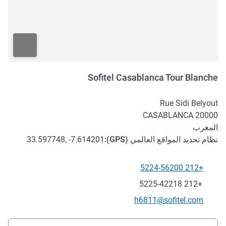
Sofitel Casablanca Tour Blanche
Rue Sidi Belyout
CASABLANCA
20000
المغرب
نظام تحديد المواقع العالمي (
GPS
):
33.597748, -7.614201
+212 5224-56200
الهاتف
فاكس
+212 5225-42218
تواصل معنا عبر البريد الإلكتروني
h6811@sofitel.com
الوصول والتنقل