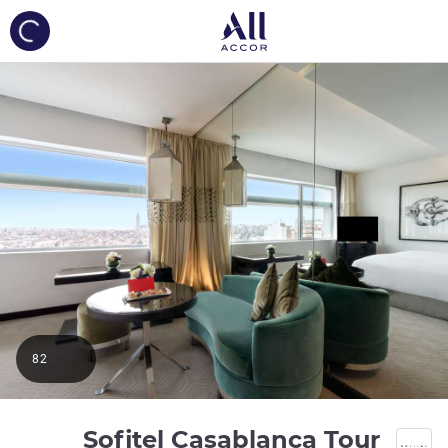
ing...
82
Sofitel Casablanca Tour