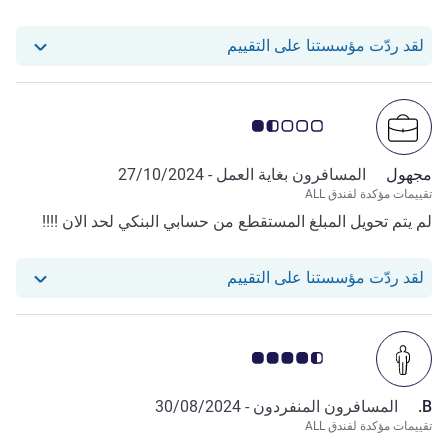
استجاب فندقنا للمراجعة من Fahad A.
لقد ردّت مؤسستنا على التقييم
ملاحظة أراء العملاء 1.5/5
مجهول
المسافرون بغاية العمل -
27/10/2024
تقييمات مؤكدة لفندق ALL
لم يتم تحويل المبلغ المستقطع من حسابي البنكي لحد الان !!!!
استجاب فندقنا للمراجعة من null
لقد ردّت مؤسستنا على التقييم
ملاحظة أراء العملاء 4.5/5
B.
المسافرون المنفردون -
30/08/2024
تقييمات مؤكدة لفندق ALL