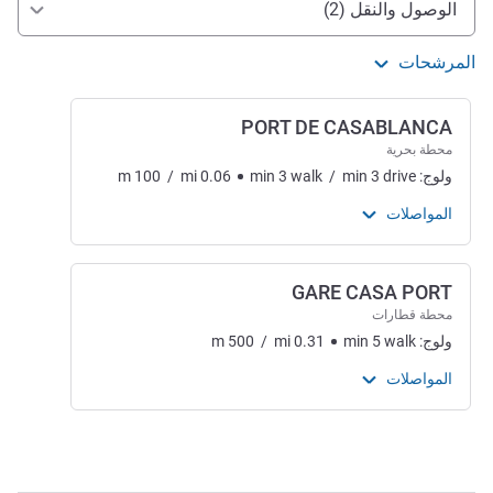
الوصول والنقل (2)
المرشحات
PORT DE CASABLANCA
محطة بحرية
ولوج:
drive
3
min
/
walk
3
min
0.06
mi
/
100
m
المواصلات
GARE CASA PORT
محطة قطارات
ولوج:
walk
5
min
0.31
mi
/
500
m
المواصلات