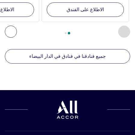
الاطلاع على الفندق
الاطلاع
الصفحة
1
من
2
, منشآتنا الأخرى القريبة 1 :, منشآتنا الأخرى القريبة 2 :, منشآتنا الأخرى القريبة 3 :, منشآتنا الأخرى القريبة 4 :
السابق - منشآتنا الأخرى القريبة
التال
جميع فنادقنا في فنادق في الدار البيضاء