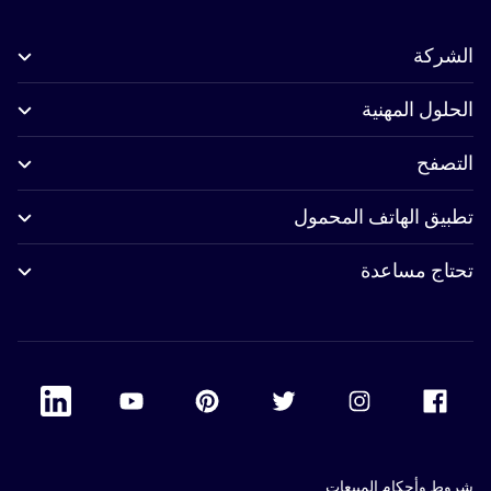
الشركة
الحلول المهنية
التصفح
تطبيق الهاتف المحمول
تحتاج مساعدة
 Linkedin
Accor Youtube
Accor Pinterest
Accor Twitter
Accor Instagram
Accor Facebook
شروط وأحكام المبيعات