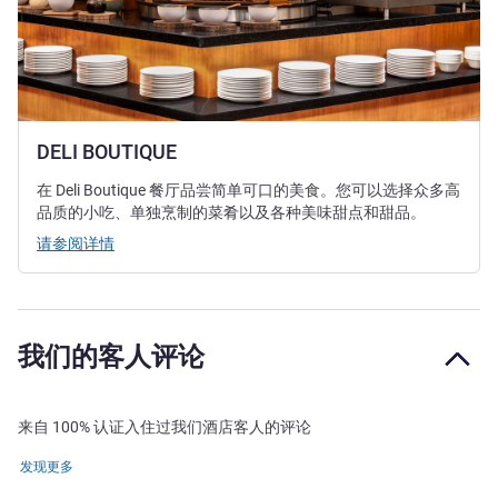
DELI BOUTIQUE
在 Deli Boutique 餐厅品尝简单可口的美食。您可以选择众多高
品质的小吃、单独烹制的菜肴以及各种美味甜点和甜品。
请参阅详情
我们的客人评论
来自 100% 认证入住过我们酒店客人的评论
发现更多