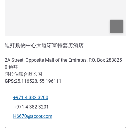
迪拜购物中心大道诺富特套房酒店
2A Street, Opposite Mall of the Emirates, P.O. Box 283825
0
迪拜
阿拉伯联合酋长国
GPS
:
25.116528, 55.196111
+971 4 382 3200
电话
传真
+971 4 382 3201
联系电子邮件
H6670@accor.com
抵达和交通