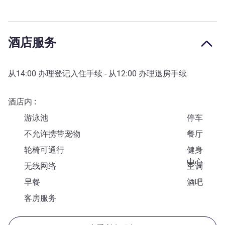
酒店服务
从
14:00
办理登记入住手续 - 从
12:00
办理退房手续
酒店内
游泳池
停车
不允许携带宠物
餐厅
轮椅可通行
健身
中心
无线网络
空调
早餐
酒吧
客房服务