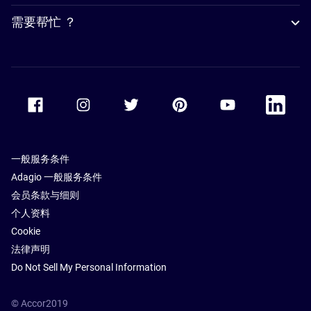
需要帮忙 ？
Accor Facebook
Accor Instagram
Accor Twitter
Accor Pinterest
Accor Youtube
Accor Li
一般服务条件
Adagio 一般服务条件
会员条款与细则
个人资料
Cookie
法律声明
Do Not Sell My Personal Information
© Accor2019