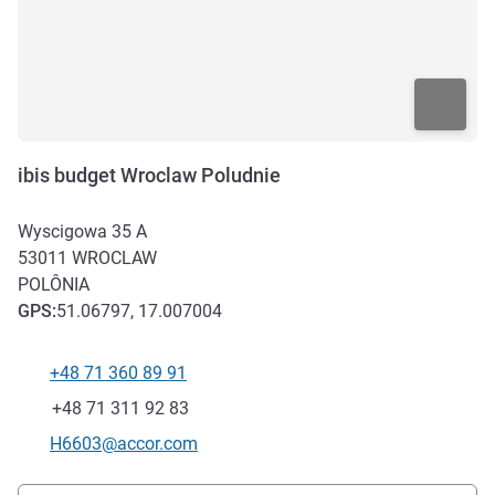
ibis budget Wroclaw Poludnie
Wyscigowa 35 A
53011
WROCLAW
POLÔNIA
GPS
:
51.06797, 17.007004
+48 71 360 89 91
Telefone
Fax
+48 71 311 92 83
E-mail de contacto
H6603@accor.com