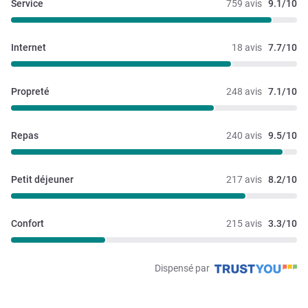
Service
759 avis
9.1/10
Internet
18 avis
7.7/10
Propreté
248 avis
7.1/10
Repas
240 avis
9.5/10
Petit déjeuner
217 avis
8.2/10
Confort
215 avis
3.3/10
Dispensé par