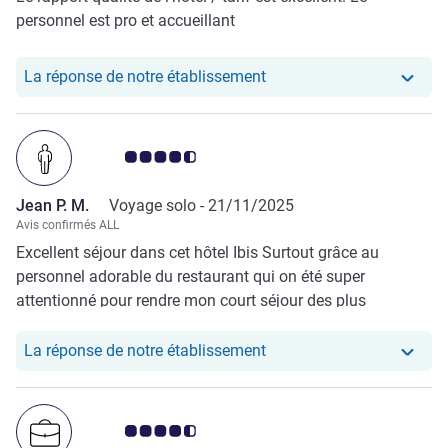
personnel est pro et accueillant
Notre hôtel a repondu au
La réponse de notre établissement
Note Avis clients 4.5/5
Jean P. M.
Voyage solo -
21/11/2025
Avis confirmés ALL
Excellent séjour dans cet hôtel Ibis Surtout grâce au
personnel adorable du restaurant qui on été super
attentionné pour rendre mon court séjour des plus
agréables .
Notre hôtel a repondu au
La réponse de notre établissement
Note Avis clients 4.5/5