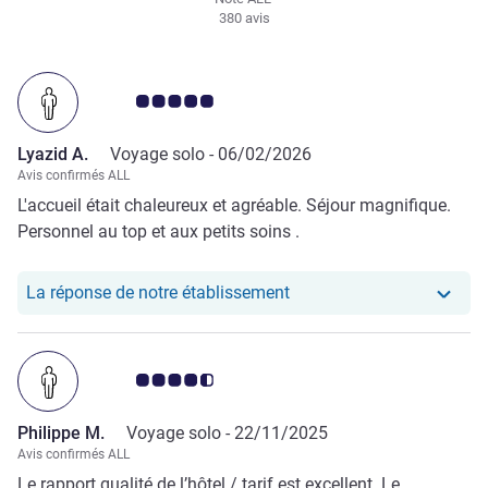
380 avis
Note Avis clients 5.0/5
Lyazid A.
Voyage solo -
06/02/2026
Avis confirmés ALL
L'accueil était chaleureux et agréable. Séjour magnifique.
Personnel au top et aux petits soins .
Notre hôtel a repondu au
La réponse de notre établissement
Note Avis clients 4.5/5
Philippe M.
Voyage solo -
22/11/2025
Avis confirmés ALL
Le rapport qualité de l’hôtel / tarif est excellent. Le