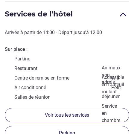
Services de l'hôtel
Arrivée à partir de
14:00
- Départ jusqu'à
12:00
Sur place
Parking
Animaux
Restaurant
non
Accessible
Centre de remise en forme
Wifi
admis
en fauteuil
Air conditionné
Petit-
roulant
déjeuner
Salles de réunion
Service
en
Voir tous les services
chambre
Parking