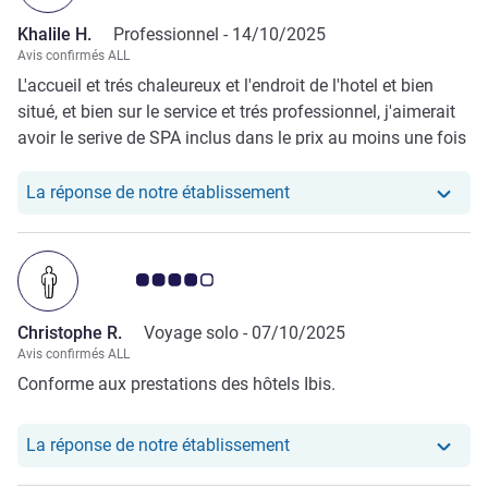
Khalile H.
Professionnel -
14/10/2025
Avis confirmés ALL
L'accueil et trés chaleureux et l'endroit de l'hotel et bien
situé, et bien sur le service et trés professionnel, j'aimerait
avoir le serive de SPA inclus dans le prix au moins une fois
par séjours
Notre hôtel a repondu au 
La réponse de notre établissement
Note Avis clients 4.0/5
Christophe R.
Voyage solo -
07/10/2025
Avis confirmés ALL
Conforme aux prestations des hôtels Ibis.
Notre hôtel a repondu au
La réponse de notre établissement