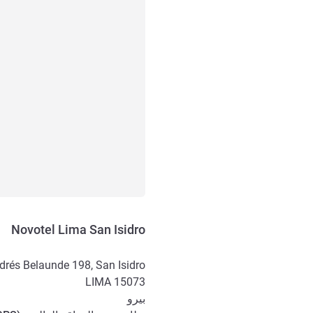
Novotel Lima San Isidro
drés Belaunde 198, San Isidro
LIMA
15073
بيرو