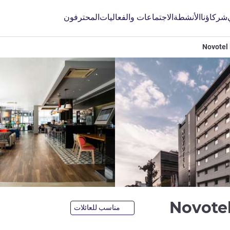
شركاؤنا
الأنشطة
الاجتماعات والفعاليات
المحترفون
Novotel 
4 نجوم
Novotel
مناسب للعائلات