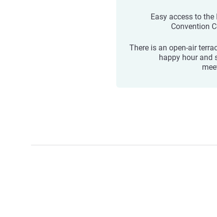
Easy access to the
Convention C
There is an open-air terra
happy hour and 
mee