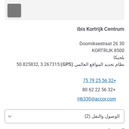
ibis Kortrijk Centrum
Doorniksestraat 26 30
KORTRIJK
8500
بلجيكا
نظام تحديد المواقع العالمي (
GPS
):
50.825832, 3.267315
+32 56 25 79 75
الهاتف
فاكس
+32 56 22 62 80
تواصل معنا عبر البريد الإلكتروني
H6330@accor.com
الوصول والتنقل
الوصول والنقل (2)