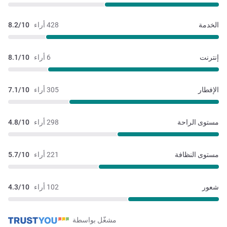
الخدمة
428 أراء
8.2/10
إنترنت
6 أراء
8.1/10
الإفطار
305 أراء
7.1/10
مستوى الراحة
298 أراء
4.8/10
مستوى النظافة
221 أراء
5.7/10
شعور
102 أراء
4.3/10
مشغّل بواسطة