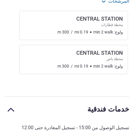
المرشحات
CENTRAL STATION
محطة قطارات
ولوج:
walk
2
min
0.19
mi
/
300
m
CENTRAL STATION
محطة باص
ولوج:
walk
2
min
0.19
mi
/
300
m
خدمات فندقية
تسجيل الوصول من
15:00
- تسجيل المغادرة حتى
12:00