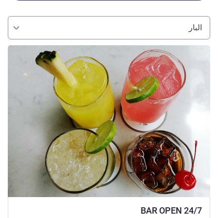
البار
راجع التفاصيل
BAR OPEN 24/7