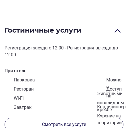
Гостиничные услуги
Регистрация заезда с
12:00
- Регистрация выезда до
12:00
При отеле
Парковка
Можно
с
Ресторан
Доступ
животными
на
Wi-Fi
инвалидном
Кондиционер
Завтрак
кресле
Курение на
территории
Смотреть все услуги