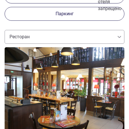
отеля
запрещено
Паркинг
Ресторан
Подробная информация