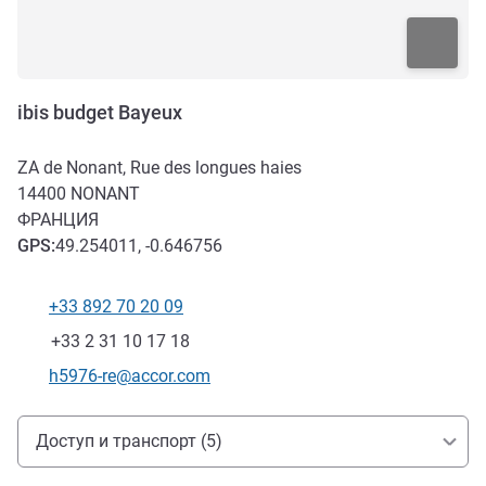
ibis budget Bayeux
ZA de Nonant, Rue des longues haies
14400
NONANT
ФРАНЦИЯ
GPS
:
49.254011, -0.646756
+33 892 70 20 09
Телефон
Факс
+33 2 31 10 17 18
Контактный адрес электронной почты
h5976-re@accor.com
Доступ и транспорт
Доступ и транспорт (5)