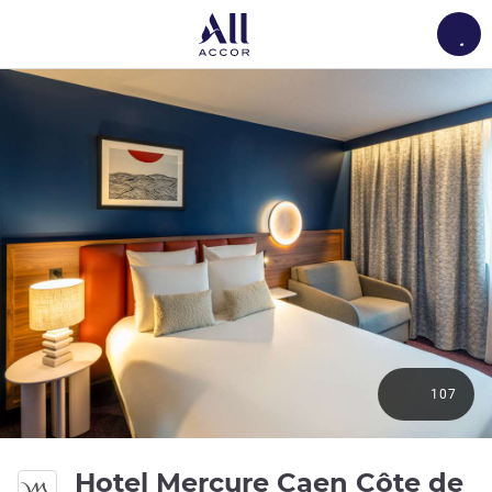
Load
107
Hotel Mercure Caen Côte de