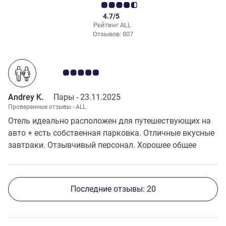
4.7/5
Рейтинг ALL
Отзывов: 807
Примечание: отзывы клиентов 5.0/5
Andrey K.
Пары -
23.11.2025
Проверенные отзывы - ALL
Отель идеально расположен для путешествующих на
авто + есть собственная парковка. Отличные вкусные
завтраки. Отзывчивый персонал. Хорошее общее
состояние номеров и качественная уборка. Всё
понравилось.
Последние отзывы: 20