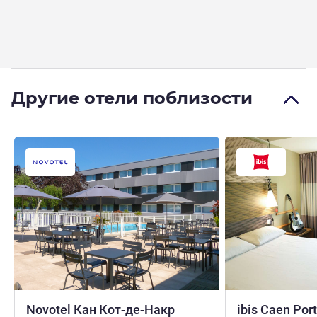
Другие отели поблизости
4 звезды
Novotel Кан Кот-де-Накр
ibis Caen Port