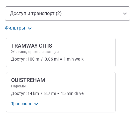
Доступ и транспорт
Доступ и транспорт (2)
Фильтры
TRAMWAY CITIS
Железнодорожная станция
Доступ:
100
m
/
0.06
mi
1
min
walk
OUISTREHAM
Паромы
Доступ:
14
km
/
8.7
mi
15
min
drive
Транспорт