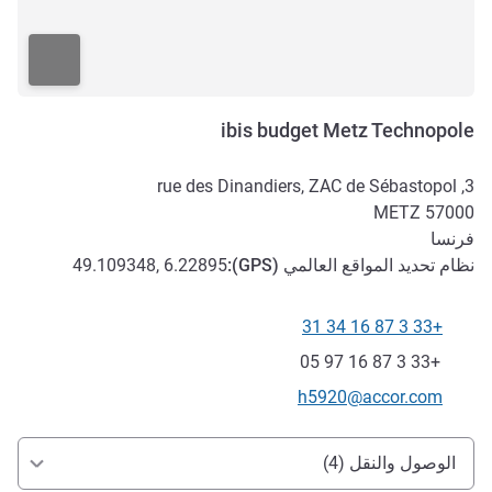
ibis budget Metz Technopole
3, rue des Dinandiers, ZAC de Sébastopol
METZ
57000
فرنسا
نظام تحديد المواقع العالمي (
GPS
):
49.109348, 6.22895
+33 3 87 16 34 31
الهاتف
فاكس
+33 3 87 16 97 05
تواصل معنا عبر البريد الإلكتروني
h5920@accor.com
الوصول والتنقل
الوصول والنقل (4)