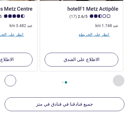
es Metz Centre
hotelF1 Metz Actipôle
ملاحظة أراء العملاء (رأي ALL)
أراء
ملاحظة أراء العملاء (رأي
4.4/5
)
(17
2.6/5
عند
1.748
km
عند
3.482
km
انظر على الخريطة
انظر على الخريطة
الاطلاع على الفندق
الاطلاع
الصفحة
1
من
2
, منشآتنا الأخرى القريبة 1 :, منشآتنا الأخرى القريبة 2 :, منشآتنا الأخرى القريبة 3 :, منشآتنا الأخرى القريبة 4 :
السابق - منشآتنا الأخرى القريبة
التال
جميع فنادقنا في فنادق في متز