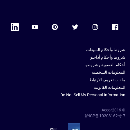
 Linkedin
Accor Youtube
Accor Pinterest
Accor Twitter
Accor Instagram
Accor Facebook
شروط وأحكام المبيعات
شروط وأحكام أداجيو
أحكام العضوية وشروطها
المعلومات الشخصية
ملفات تعريف الارتباط
المعلومات القانونية
Do Not Sell My Personal Information
© Accor2019
沪ICP备10203162号-7
SSL Secure – globalSign