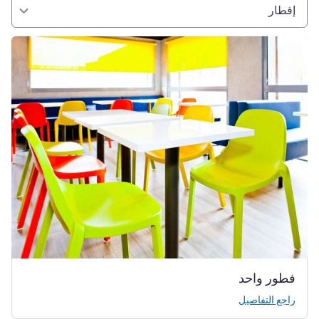
إفطار
راجع التفاصيل
فطور واحد
راجع التفاصيل