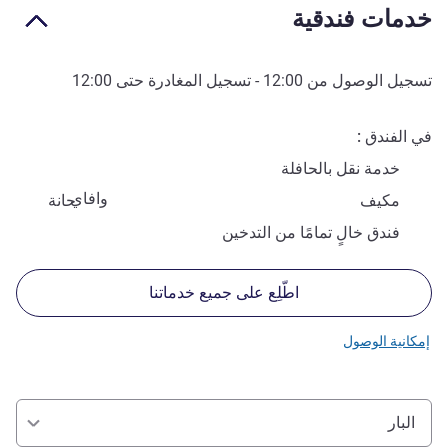
خدمات فندقية
تسجيل الوصول من
12:00
- تسجيل المغادرة حتى
12:00
في الفندق
خدمة نقل بالحافلة
وافاي
مكيف
حانة
فندق خالٍ تمامًا من التدخين
اطّلِع على جميع خدماتنا
إمكانية الوصول
البار