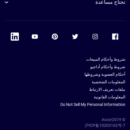
تحتاج مساعدة
 Linkedin
Accor Youtube
Accor Pinterest
Accor Twitter
Accor Instagram
Accor Facebook
شروط وأحكام المبيعات
شروط وأحكام أداجيو
أحكام العضوية وشروطها
المعلومات الشخصية
ملفات تعريف الارتباط
المعلومات القانونية
Do Not Sell My Personal Information
© Accor2019
沪ICP备10203162号-7