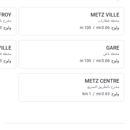
FROY
METZ VILLE
محطة قطارات
مخرج با
ولوج:
0.06
mi
/
100
m
ولوج:
3
ILLE
GARE
محطة باص
محطة ق
ولوج:
0.06
mi
/
100
m
ولوج:
3
METZ CENTRE
مخرج بالطريق السريع
ولوج:
0.63
mi
/
1
km