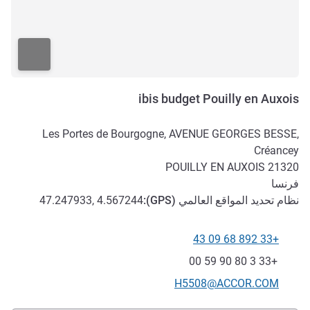
ibis budget Pouilly en Auxois
Les Portes de Bourgogne, AVENUE GEORGES BESSE,
Créancey
POUILLY EN AUXOIS
21320
فرنسا
نظام تحديد المواقع العالمي (
GPS
):
47.247933, 4.567244
+33 892 68 09 43
الهاتف
فاكس
+33 3 80 90 59 00
تواصل معنا عبر البريد الإلكتروني
H5508@ACCOR.COM