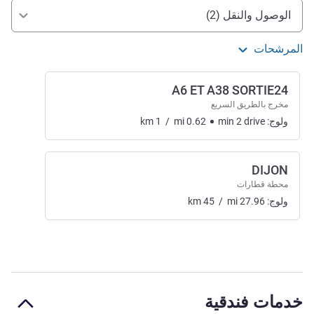
الوصول والتنقل
الوصول والنقل (2)
المرشحات
A6 ET A38 SORTIE24
مخرج بالطريق السريع
ولوج:
drive
2
min
0.62
mi
/
1
km
DIJON
محطة قطارات
ولوج:
27.96
mi
/
45
km
خدمات فندقية