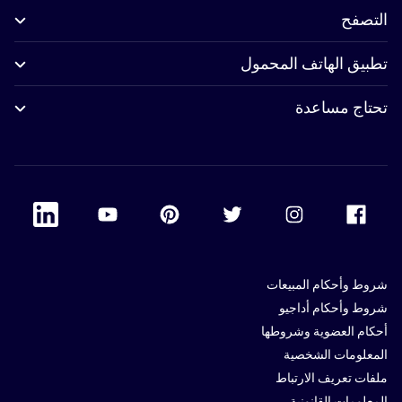
التصفح
تطبيق الهاتف المحمول
تحتاج مساعدة
 Linkedin
Accor Youtube
Accor Pinterest
Accor Twitter
Accor Instagram
Accor Facebook
شروط وأحكام المبيعات
شروط وأحكام أداجيو
أحكام العضوية وشروطها
المعلومات الشخصية
ملفات تعريف الارتباط
المعلومات القانونية