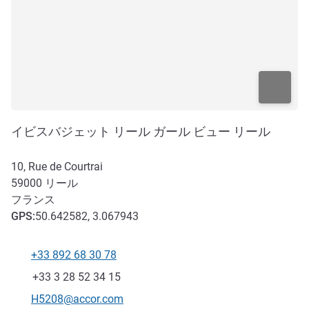
イビスバジェット リール ガール ビュー リール
10, Rue de Courtrai
59000
リール
フランス
GPS
:
50.642582, 3.067943
+33 892 68 30 78
電話番号
ファックス
+33 3 28 52 34 15
Eメール
H5208@accor.com