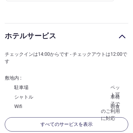
ホテルサービス
チェックインは
14:00
からです - チェックアウトは
12:00
で
す
敷地内
駐車場
ペッ
ト可
シャトル
車椅
子で
Wifi
朝食
のご利用
に対応
すべてのサービスを表示