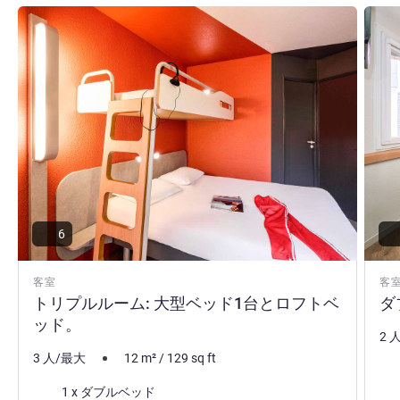
lille-gares-vieux-lille
詳細を表示
詳細
Guillaume NOLETTE ホテル経営
6
客室
客
トリプルルーム: 大型ベッド1台とロフトベ
ダ
ッド。
2 
3 人/最大
12
m²
/
129
sq ft
寝
寝具
1 x ダブルベッド