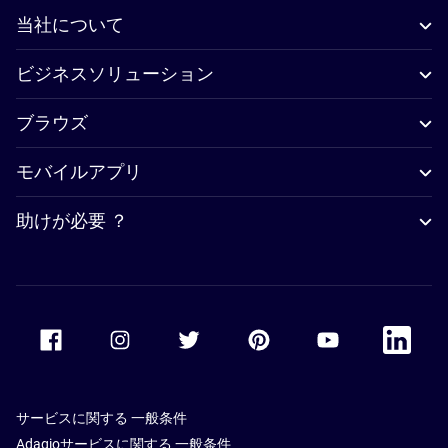
当社について
ビジネスソリューション
ブラウズ
モバイルアプリ
助けが必要 ？
Accor Facebook
Accor Instagram
Accor Twitter
Accor Pinterest
Accor Youtube
Accor Li
サービスに関する 一般条件
Adagioサービスに関する 一般条件