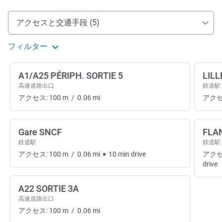
アクセスと交通機関
アクセスと交通手段 (5)
フィルター
A1/A25 PÉRIPH. SORTIE 5
LILL
高速道路出口
鉄道駅
アクセス:
100
m
/
0.06
mi
アクセ
Gare SNCF
FLA
鉄道駅
鉄道駅
アクセス:
100
m
/
0.06
mi
10
min
drive
アクセ
drive
A22 SORTIE 3A
高速道路出口
アクセス:
100
m
/
0.06
mi