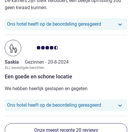
De kamers zijn sterk veroudert, een beetje opfrissing zou
geen kwaad kunnen.
Ons hotel heef
Ons hotel heeft op de beoordeling gereageerd
Avis-klantbeoordeling 4.5/5
Saskia
Gezinnen -
20-8-2024
ALL bevestigde berichten
Een goede en schone locatie
We hebben heerlijk geslapen en gegeten
Ons hotel heef
Ons hotel heeft op de beoordeling gereageerd
Onze meest recente 20 reviews