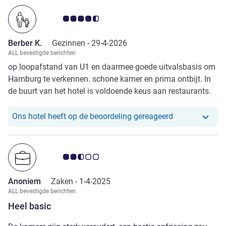
Avis-klantbeoordeling 4.5/5
Berber K.
Gezinnen -
29-4-2026
ALL bevestigde berichten
op loopafstand van U1 en daarmee goede uitvalsbasis om
Hamburg te verkennen. schone kamer en prima ontbijt. In
de buurt van het hotel is voldoende keus aan restaurants.
Ons hotel heef
Ons hotel heeft op de beoordeling gereageerd
Avis-klantbeoordeling 2.5/5
Anoniem
Zaken -
1-4-2025
ALL bevestigde berichten
Heel basic