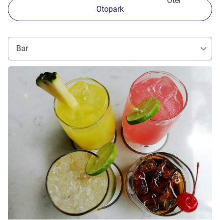
Otel
Otopark
Bar
Ayrıntıları göster