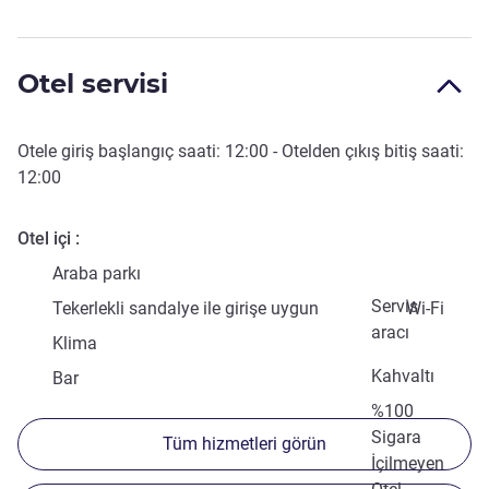
Otel servisi
Otele giriş başlangıç saati:
12:00
- Otelden çıkış bitiş saati:
12:00
Otel içi
Araba parkı
Servis
Tekerlekli sandalye ile girişe uygun
Wi-Fi
aracı
Klima
Kahvaltı
Bar
%100
Sigara
Tüm hizmetleri görün
İçilmeyen