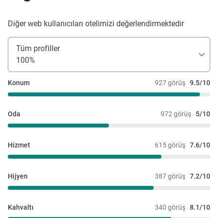
Diğer web kullanıcıları otelimizi değerlendirmektedir
Tüm profiller
100%
Konum
927 görüş
9.5/10
Oda
972 görüş
5/10
Hizmet
615 görüş
7.6/10
Hijyen
387 görüş
7.2/10
Kahvaltı
340 görüş
8.1/10