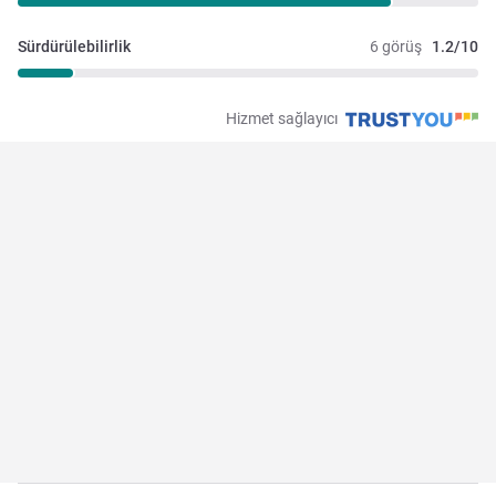
Sürdürülebilirlik
6 görüş
1.2/10
Hizmet sağlayıcı