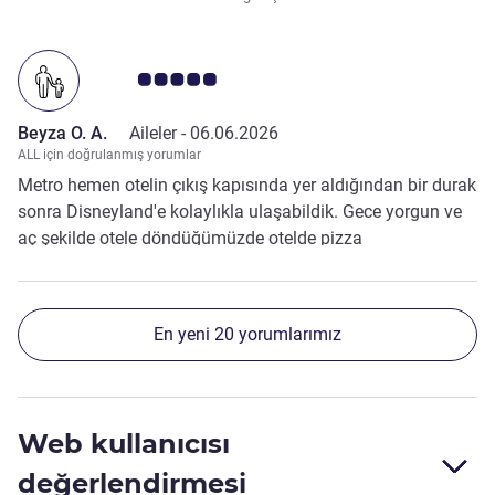
Avis müşterileri puanı 5.0/5
Beyza O. A.
Aileler -
06.06.2026
ALL için doğrulanmış yorumlar
Metro hemen otelin çıkış kapısında yer aldığından bir durak
sonra Disneyland'e kolaylıkla ulaşabildik. Gece yorgun ve
aç şekilde otele döndüğümüzde otelde pizza
bulabildiğimize çok sevindik, gayet de lezzetliydi.
En yeni 20 yorumlarımız
Web kullanıcısı
değerlendirmesi