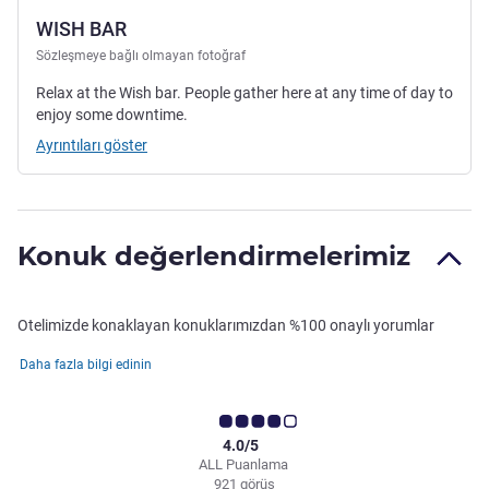
WISH BAR
Sözleşmeye bağlı olmayan fotoğraf
Relax at the Wish bar. People gather here at any time of day to
enjoy some downtime.
Ayrıntıları göster
Konuk değerlendirmelerimiz
Otelimizde konaklayan konuklarımızdan %100 onaylı yorumlar
Daha fazla bilgi edinin
4.0/5
ALL Puanlama
921 görüş