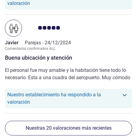
Nuestro hotel ha respondido a la valoración de Ad
valoración
Nota de clientes de Avis 5.0/5
Javier
Parejas -
24/12/2024
Comentarios confirmados ALL
Buena ubicación y atención
El personal fue muy amable y la habitación tiene todo lo
necesario. Esta a una cuadra del aeropuerto. Muy cómodo
Nuestro establecimiento ha respondido a la
Nuestro hotel ha respondido a la valoración de Ja
valoración
Nuestras 20 valoraciones más recientes