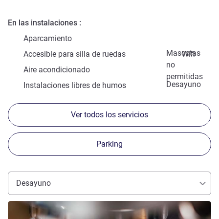
En las instalaciones
Aparcamiento
Mascotas
Accesible para silla de ruedas
Wifi
no
Aire acondicionado
permitidas
Desayuno
Instalaciones libres de humos
Ver todos los servicios
Parking
Desayuno
Más información