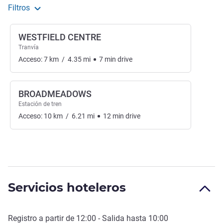
Filtros
WESTFIELD CENTRE
Tranvía
Acceso:
7
km
/
4.35
mi
7
min
drive
BROADMEADOWS
Estación de tren
Acceso:
10
km
/
6.21
mi
12
min
drive
Servicios hoteleros
Registro a partir de
12:00
- Salida hasta
10:00