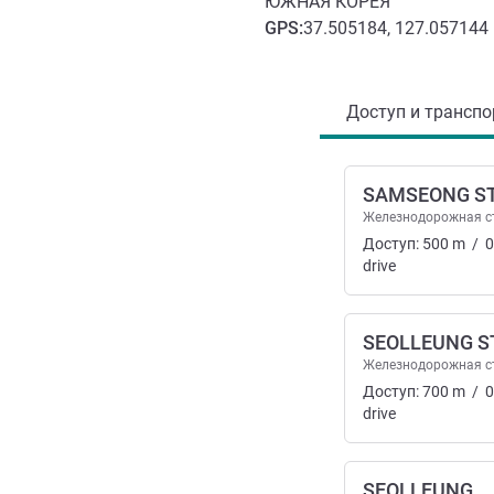
ЮЖНАЯ КОРЕЯ
GPS
:
37.505184, 127.057144
Доступ и транспорт
Доступ и транспор
SAMSEONG S
Железнодорожная с
Доступ:
500
m
/
0
drive
SEOLLEUNG S
Железнодорожная с
Доступ:
700
m
/
0
drive
SEOLLEUNG