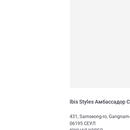
Ibis Styles Амбассадор 
431, Samseong-ro, Gangnam
06195
СЕУЛ