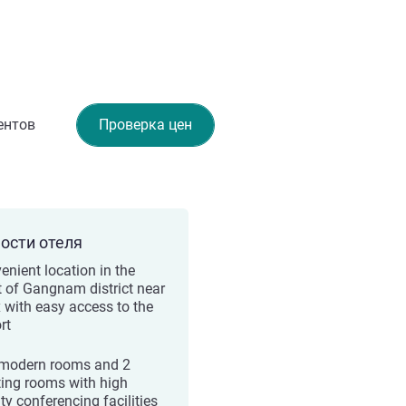
ентов
Проверка цен
ости отеля
enient location in the
t of Gangnam district near
 with easy access to the
rt
modern rooms and 2
ing rooms with high
ty conferencing facilities