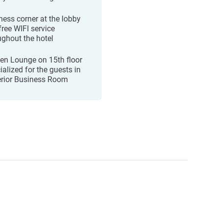
ness corner at the lobby
free WIFI service
ughout the hotel
en Lounge on 15th floor
ialized for the guests in
rior Business Room