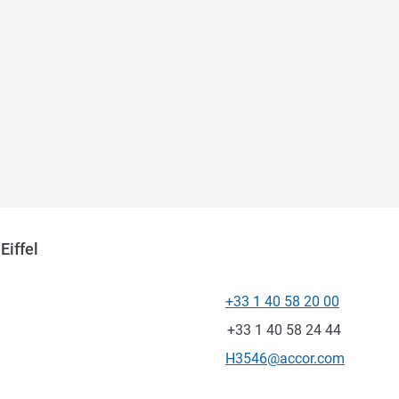
Eiffel
+33 1 40 58 20 00
โทรศัพท์
แฟกซ์
+33 1 40 58 24 44
อีเมลติดต่อ
H3546@accor.com