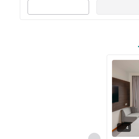
ดูรายละเอียด
4
ก่อนหน้า - ห้องพัก