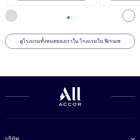
หน้า
1
จาก
2
, สถานประกอบการอื่นของเราที่อยู่ใกล้เคียง 1 :, ส
ก่อนหน้า - สถานประกอบการอื่นของเราที่อยู่ใกล้เคียง
ถัด
ดูโรงแรมทั้งหมดของเราใน โรงแรมใน ฟิเรนเซ
บริษัท