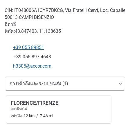
CIN: IT048006A1OYR7BKCG, Via Fratelli Cervi, Loc. Capalle
50013
CAMPI BISENZIO
อิตาลี
พิกัด:
43.847403, 11.138635
+39 055 89851
โทรศัพท์
แฟกซ์
+39 055 897 4648
อีเมลติดต่อ
h3305@accor.com
การเข้าถึงและการเดินทาง
การเข้าถึงและระบบขนส่ง (1)
FLORENCE/FIRENZE
สถานีรถไฟ
เข้าถึง:
12
km
/
7.46
mi