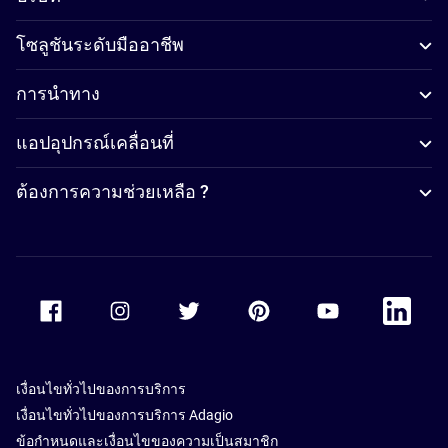
โซลูชันระดับมืออาชีพ
การนำทาง
แอปอุปกรณ์เคลื่อนที่
ต้องการความช่วยเหลือ ?
Accor Facebook
Accor Instagram
Accor Twitter
Accor Pinterest
Accor Youtube
Accor Li
เงื่อนไขทั่วไปของการบริการ
เงื่อนไขทั่วไปของการบริการ Adagio
ข้อกำหนดและเงื่อนไขของความเป็นสมาชิก