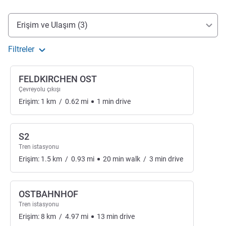
Erişim ve ulaşım
Erişim ve Ulaşım (3)
Filtreler
FELDKIRCHEN OST
Çevreyolu çıkışı
Erişim:
1
km
/
0.62
mi
1
min
drive
S2
Tren istasyonu
Erişim:
1.5
km
/
0.93
mi
20
min
walk
/
3
min
drive
OSTBAHNHOF
Tren istasyonu
Erişim:
8
km
/
4.97
mi
13
min
drive