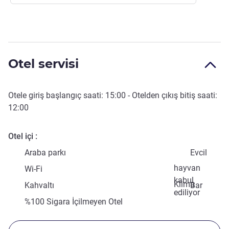
Otel servisi
Otele giriş başlangıç saati:
15:00
- Otelden çıkış bitiş saati:
12:00
Otel içi
Araba parkı
Evcil
hayvan
Wi-Fi
kabul
Klima
Kahvaltı
Bar
ediliyor
%100 Sigara İçilmeyen Otel