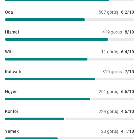
Oda
507 görüş
6.2/10
Hizmet
419 görüş
8/10
Wifi
11 görüş
6.4/10
Kahvaltı
310 görüş
7/10
Hijyen
261 görüş
6.6/10
Konfor
224 görüş
4.6/10
Yemek
123 görüş
4.1/10