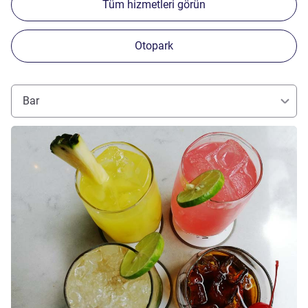
Tüm hizmetleri görün
Otopark
Bar
Ayrıntıları göster