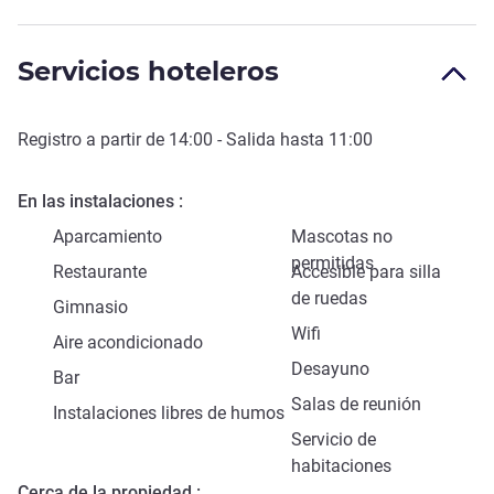
Servicios hoteleros
Registro a partir de
14:00
- Salida hasta
11:00
En las instalaciones
Aparcamiento
Mascotas no
permitidas
Restaurante
Accesible para silla
de ruedas
Gimnasio
Wifi
Aire acondicionado
Desayuno
Bar
Salas de reunión
Instalaciones libres de humos
Servicio de
habitaciones
Cerca de la propiedad