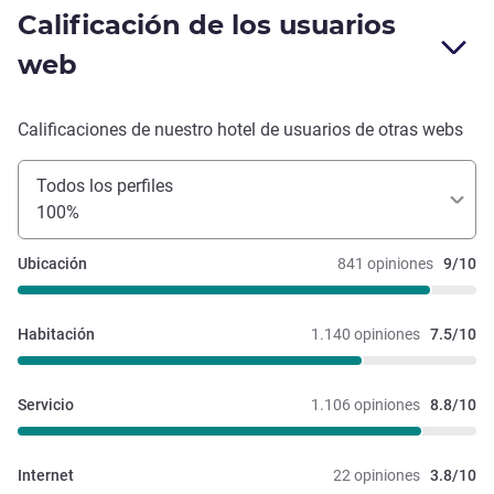
Calificación de los usuarios
web
Calificaciones de nuestro hotel de usuarios de otras webs
Todos los perfiles
100%
Ubicación
841 opiniones
9/10
Habitación
1.140 opiniones
7.5/10
Servicio
1.106 opiniones
8.8/10
Internet
22 opiniones
3.8/10