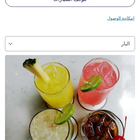
إمكانية الوصول
البار
راجع التفاصيل