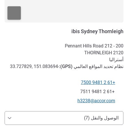
ibis Sydney Thornleigh
200 - 212 Pennant Hills Road
THORNLEIGH
2120
أستراليا
نظام تحديد المواقع العالمي (
GPS
):
-33.727829, 151.083694
+61 2 9481 7500
الهاتف
فاكس
+61 2 9481 7511
تواصل معنا عبر البريد الإلكتروني
h3238@accor.com
الوصول والتنقل
الوصول والنقل (7)