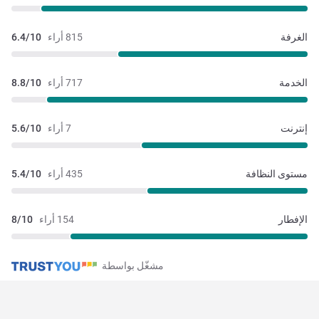
الغرفة
815 أراء
6.4/10
الخدمة
717 أراء
8.8/10
إنترنت
7 أراء
5.6/10
مستوى النظافة
435 أراء
5.4/10
الإفطار
154 أراء
8/10
مشغّل بواسطة