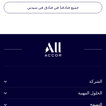
جميع فنادقنا في فنادق في سيدني
الشركة
الحلول المهنية
التصفح