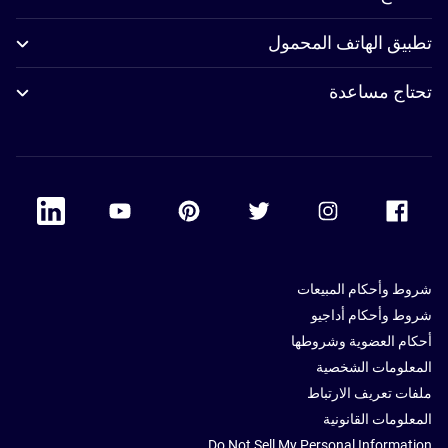
تطبيق الهاتف المحمول
تحتاج مساعدة
 Linkedin
Accor Youtube
Accor Pinterest
Accor Twitter
Accor Instagram
Accor Facebook
شروط وأحكام المبيعات
شروط وأحكام أداجيو
أحكام العضوية وشروطها
المعلومات الشخصية
ملفات تعريف الارتباط
المعلومات القانونية
Do Not Sell My Personal Information