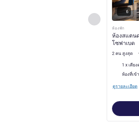
6
ก่อนหน้า - ห้องพัก
ห้องพัก
ห้องสแตนด
โซฟาเบด
2 คน สูงสุด
เครื่องนอน
1 x เตียง
ห้องที่เข้
ดูรายละเอียด
หน้า
1
จาก
2
, ห