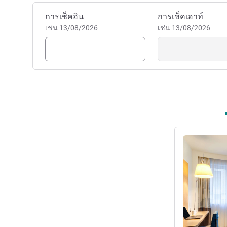
ALLSAFE ที่ผ่านการตรวจสอบโ
จองโรงแรมนี้
การเช็คอิน
การเช็คเอาท์
Jessica Kelly ฝ่ายบริหารโรง
เช่น 13/08/2026
เช่น 13/08/2026
ดูรายละเอียด