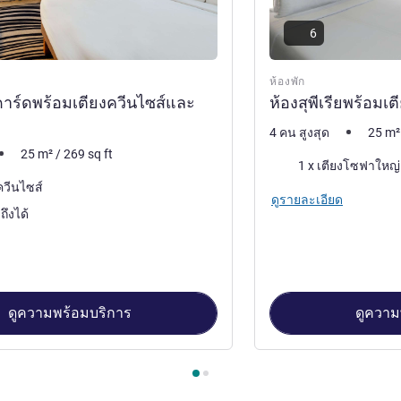
6
ห้องพัก
าร์ดพร้อมเตียงควีนไซส์และ
ห้องสุพีเรียพร้อมเต
4 คน สูงสุด
25
m²
25
m²
/
269
sq ft
เครื่องนอน
ควีนไซส์
ดูรายละเอียด
าถึงได้
ดูความพร้อมบริการ
ดูความ
้องพัก 1 : ห้องสแตนดาร์ดพร้อมเตียงควีนไซส์และโซฟาเบด , ห้องพัก 2