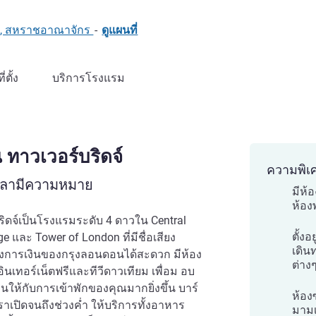
อน, สหราชอาณาจักร
-
ดูแผนที่
ที่ตั้ง
บริการโรงแรม
ทาวเวอร์บริดจ์
ความพิเ
เวลามีความหมาย
มีห้
ห้องพ
ดจ์เป็นโรงแรมระดับ 4 ดาวใน Central
ตั้ง
e และ Tower of London ที่มีชื่อเสียง
เดิน
งการเงินของกรุงลอนดอนได้สะดวก มีห้อง
ต่าง
ินเทอร์เน็ตฟรีและทีวีดาวเทียม เพื่อม อบ
ห้กับการเข้าพักของคุณมากยิ่งขึ้น บาร์
ห้อง
เปิดจนถึงช่วงค่ำ ให้บริการทั้งอาหาร
มามเ