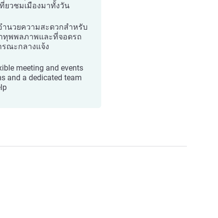
ที่ยวชมเมืองมาทั้งวัน
่งอำนวยความสะดวกสำหรับ
้าทุพพลภาพและที่จอดรถ
ารณะกลางแจ้ง
exible meeting and events
s and a dedicated team
elp