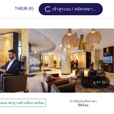
Loading...
TH
EUR
(€)
เข้าสู่ระบบ / สมัครสมาชิก
ดู 67 รูป
การรับประกันราคา
รองมาตรฐานด้านสิ่งแวดล้อม
ที่ดีที่สุด