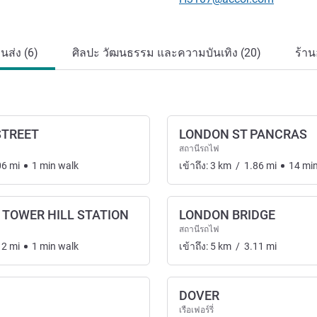
ส่ง (6)
ศิลปะ วัฒนธรรม และความบันเทิง (20)
ร้า
STREET
LONDON ST PANCRAS
สถานีรถไฟ
06
mi
1
min
walk
เข้าถึง:
3
km
/
1.86
mi
14
mi
E TOWER HILL STATION
LONDON BRIDGE
สถานีรถไฟ
12
mi
1
min
walk
เข้าถึง:
5
km
/
3.11
mi
DOVER
เรือเฟอร์รี่