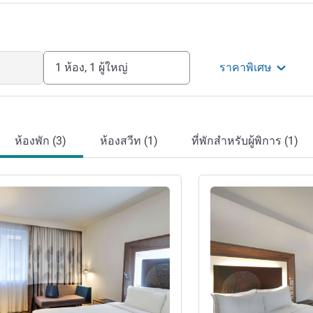
ดย Clifton
แรม
1 ห้อง, 1 ผู้ใหญ่
ราคาพิเศษ
ห้องพัก (3)
ห้องสวีท (1)
ที่พักสำหรับผู้พิการ (1)
ดูรายละเอียด