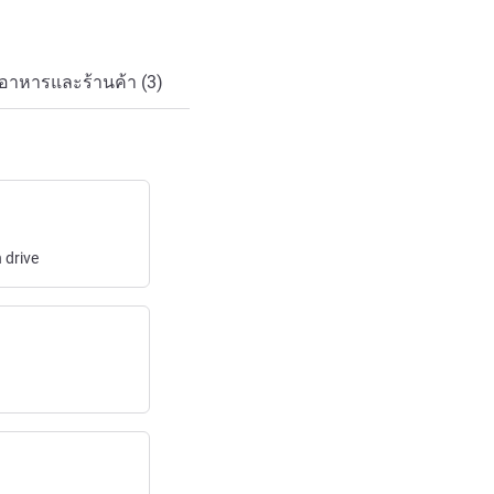
นอาหารและร้านค้า (3)
n
drive