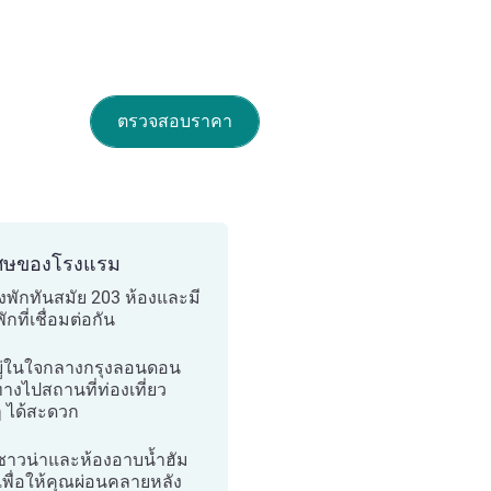
ตรวจสอบราคา
ศษของโรงแรม
องพักทันสมัย 203 ห้องและมี
ักที่เชื่อมต่อกัน
อยู่ในใจกลางกรุงลอนดอน
ทางไปสถานที่ท่องเที่ยว
ๆ ได้สะดวก
ซาวน่าและห้องอาบน้ำฮัม
พื่อให้คุณผ่อนคลายหลัง