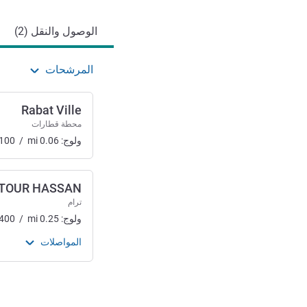
الوصول والنقل (2)
المرشحات
Rabat Ville
محطة قطارات
ولوج:
0.06
mi
/
100
TOUR HASSAN
ترام
ولوج:
0.25
mi
/
400
المواصلات