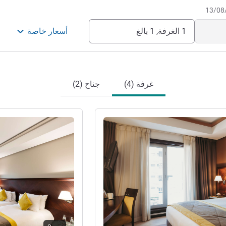
1 الغرفة, 1 بالغ
أسعار خاصة
غرفة (4)
جناح (2)
راجع التفاصيل