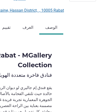
é Africaine, Hassan District, ., 10005 Rabat
الوصف
الغرف
تقييم
abat - MGallery
Collection
فنادق فاخرة متعددة الهوي
يقع فندق إم جاليري لو ديوان ا
خالدة حيث تلتقي الفخامة بالأصال
الجوهرة المعمارية تجربة فريدة غ
مصممة بعناية بين الراحة العصرية
وهادئة. كل تفصيل هو بمثابة قصي