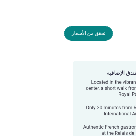
تحقق من الأسعار
ندق الإضافية
Located in the vibran
center, a short walk fro
Royal P
Only 20 minutes from 
International A
Authentic French gastr
at the Relais de