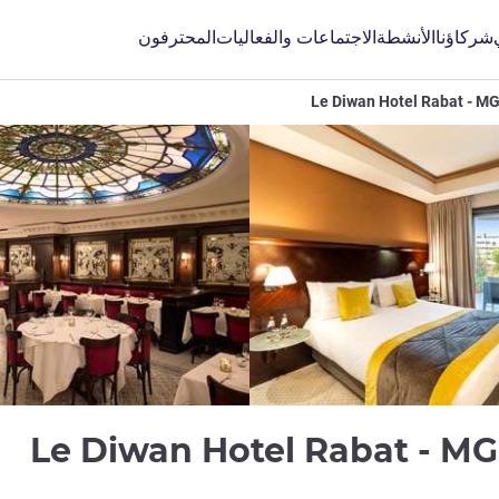
شركاؤنا
الأنشطة
الاجتماعات والفعاليات
المحترفون
Le Diwan Hotel Rabat - MG
4 نجوم
Le Diwan Hotel Rabat - MGa