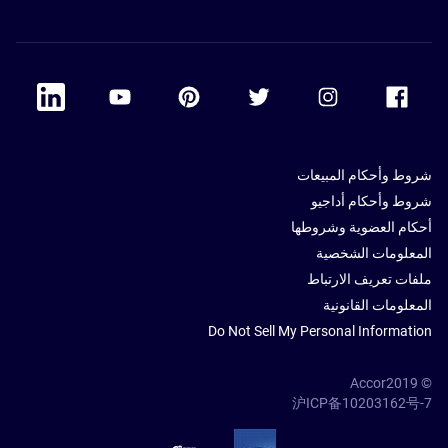
 Linkedin
Accor Youtube
Accor Pinterest
Accor Twitter
Accor Instagram
Accor Facebook
شروط وأحكام المبيعات
شروط وأحكام أداجيو
أحكام العضوية وشروطها
المعلومات الشخصية
ملفات تعريف الارتباط
المعلومات القانونية
Do Not Sell My Personal Information
© Accor2019
沪ICP备10203162号-7
SSL Secure – globalSign