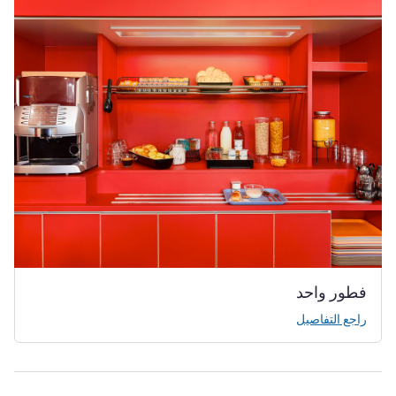
فطور واحد
راجع التفاصيل