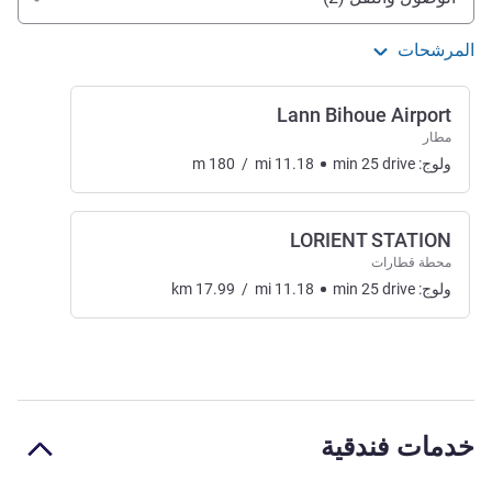
المرشحات
Lann Bihoue Airport
مطار
ولوج:
drive
25
min
11.18
mi
/
180
m
LORIENT STATION
محطة قطارات
ولوج:
drive
25
min
11.18
mi
/
17.99
km
خدمات فندقية