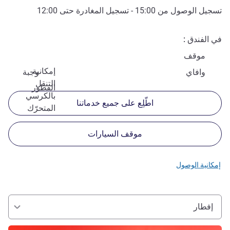
تسجيل الوصول من
15:00
- تسجيل المغادرة حتى
12:00
في الفندق
موقف
إمكانية
وافاي
وجبة
التنقل
الفطور
بالكرسي
اطّلِع على جميع خدماتنا
المتحرّك
موقف السيارات
إمكانية الوصول
إفطار
راجع التفاصيل