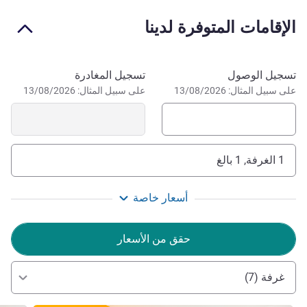
TGV station and the airport.
الإقامات المتوفرة لدينا
The entire team at hotelF1 Lorient Caudan will be happy
to welcome you during your next stay.
احجز في هذا الفندق
تسجيل الوصول
تسجيل المغادرة
إدارة الفندق CLEMENTINE BROUXEL
على سبيل المثال: 13/08/2026
على سبيل المثال: 13/08/2026
1 الغرفة, 1 بالغ
أسعار خاصة
حقق من الأسعار
غرفة (7)