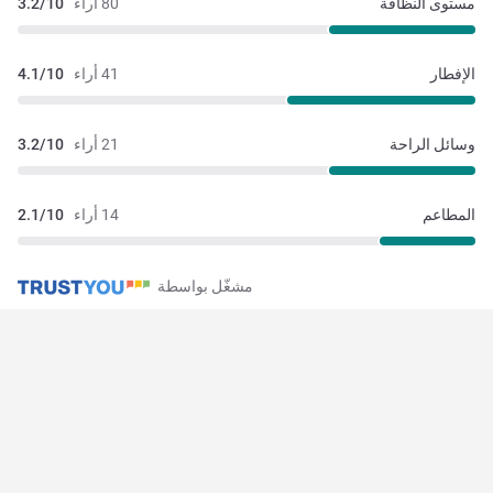
مستوى النظافة
80 أراء
3.2/10
الإفطار
41 أراء
4.1/10
وسائل الراحة
21 أراء
3.2/10
المطاعم
14 أراء
2.1/10
مشغّل بواسطة