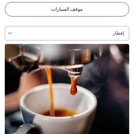
موقف السيارات
إفطار
راجع التفاصيل