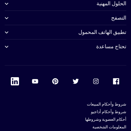
الحلول المهنية
التصفح
تطبيق الهاتف المحمول
تحتاج مساعدة
 Linkedin
Accor Youtube
Accor Pinterest
Accor Twitter
Accor Instagram
Accor Facebook
شروط وأحكام المبيعات
شروط وأحكام أداجيو
أحكام العضوية وشروطها
المعلومات الشخصية