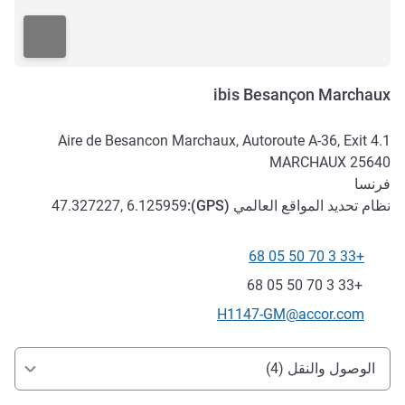
ibis Besançon Marchaux
Aire de Besancon Marchaux, Autoroute A-36, Exit 4.1
MARCHAUX
25640
فرنسا
نظام تحديد المواقع العالمي (
GPS
):
47.327227, 6.125959
+33 3 70 50 05 68
الهاتف
فاكس
+33 3 70 50 05 68
تواصل معنا عبر البريد الإلكتروني
H1147-GM@accor.com
الوصول والتنقل
الوصول والنقل (4)