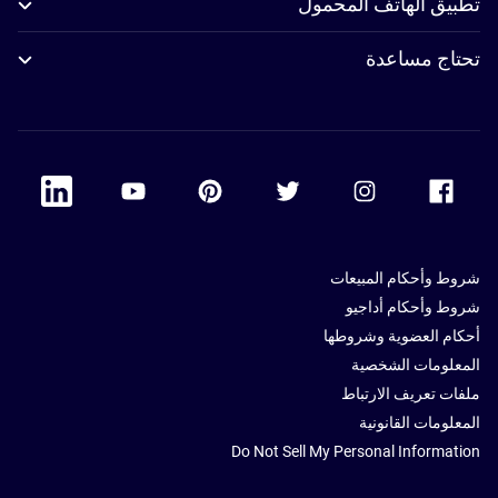
تطبيق الهاتف المحمول
تحتاج مساعدة
 Linkedin
Accor Youtube
Accor Pinterest
Accor Twitter
Accor Instagram
Accor Facebook
شروط وأحكام المبيعات
شروط وأحكام أداجيو
أحكام العضوية وشروطها
المعلومات الشخصية
ملفات تعريف الارتباط
المعلومات القانونية
Do Not Sell My Personal Information