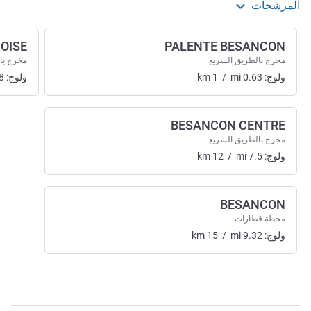
المرشحات
OISE
PALENTE BESANCON
مخرج بالطريق السريع
مخرج با
ولوج:
0.63
mi
/
1
km
ولوج:
8
BESANCON CENTRE
مخرج بالطريق السريع
ولوج:
7.5
mi
/
12
km
BESANCON
محطة قطارات
ولوج:
9.32
mi
/
15
km