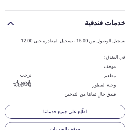
خدمات فندقية
تسجيل الوصول من
15:00
- تسجيل المغادرة حتى
12:00
في الفندق
موقف
نرحب
مطعم
بالحيوانات
وافاي
وجبة الفطور
حانة
فندق خالٍ تمامًا من التدخين
اطّلِع على جميع خدماتنا
موقف السيارات