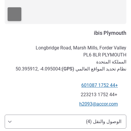
ibis Plymouth
Longbridge Road, Marsh Mills, Forder Valley
PL6 8LR
PLYMOUTH
المملكة المتحدة
نظام تحديد المواقع العالمي (
GPS
):
50.395912, -4.095004
+44 1752 601087
الهاتف
فاكس
+44 1752 223213
تواصل معنا عبر البريد الإلكتروني
h2093@accor.com
الوصول والتنقل
الوصول والنقل (4)