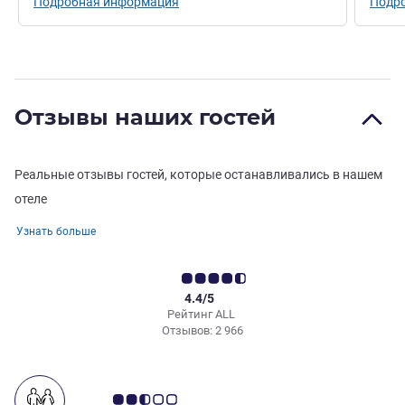
Подробная информация
Подр
Отзывы наших гостей
Реальные отзывы гостей, которые останавливались в нашем
отеле
Узнать больше
4.4/5
Рейтинг ALL
Отзывов: 2 966
Примечание: отзывы клиентов 2.5/5