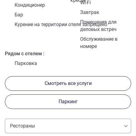
кресле
Wi-Fi
Кондиционер
Завтрак
Бар
Помещения для
Курение на территории отеля запрещено
деловых встреч
Обслуживание в
номере
Рядом с отелем
Парковка
Смотреть все услуги
Паркинг
Рестораны