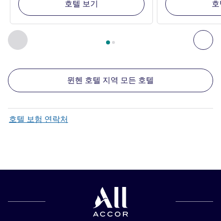
호텔 보기
호
2
/
1
페이지
, 주변에 있는 다른 시설 1 :, 주변에 있는 다른 시설 2 
이전 - 주변에 있는 다른 시설
다음
뮌헨 호텔 지역 모든 호텔
호텔 보험 연락처