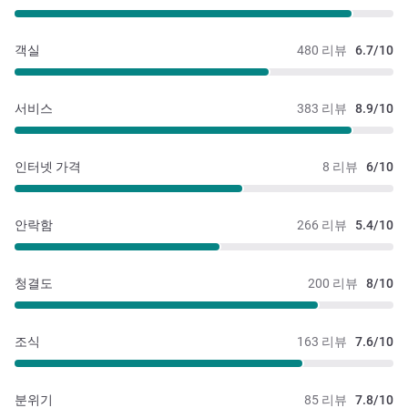
객실
480 리뷰
6.7/10
서비스
383 리뷰
8.9/10
인터넷 가격
8 리뷰
6/10
안락함
266 리뷰
5.4/10
청결도
200 리뷰
8/10
조식
163 리뷰
7.6/10
분위기
85 리뷰
7.8/10