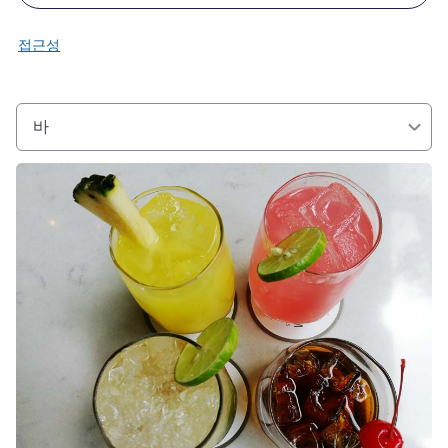
접근성
바
세부 정보 보기