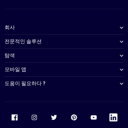
회사
전문적인 솔루션
탐색
모바일 앱
도움이 필요하다 ?
Accor Facebook
Accor Instagram
Accor Twitter
Accor Pinterest
Accor Youtube
Accor Li