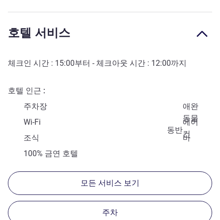
호텔 서비스
체크인 시간 :
15:00
부터 - 체크아웃 시간 :
12:00
까지
호텔 인근
주차장
애완
동물
Wi-Fi
에어
동반
컨
조식
바
100% 금연 호텔
모든 서비스 보기
주차