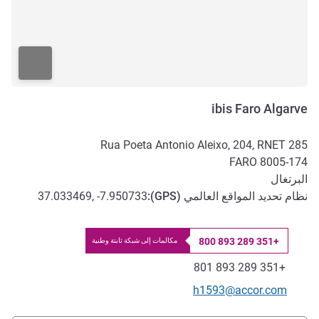
ibis Faro Algarve
Rua Poeta Antonio Aleixo, 204, RNET 285
FARO
8005-174
البرتغال
نظام تحديد المواقع العالمي (
GPS
):
37.033469, -7.950733
+351 289 893 800
مكالمات إلى شبكة ثابتة وطنية
الهاتف
فاكس
+351 289 893 801
تواصل معنا عبر البريد الإلكتروني
h1593@accor.com