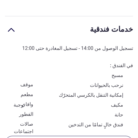
خدمات فندقية
تسجيل الوصول من
14:00
- تسجيل المغادرة حتى
12:00
في الفندق
مسبح
موقف
نرحب بالحيوانات
مطعم
إمكانية التنقل بالكرسي المتحرّك
وافاي
مكيف
وجبة
الفطور
حانة
صالات
فندق خالٍ تمامًا من التدخين
اجتماعات