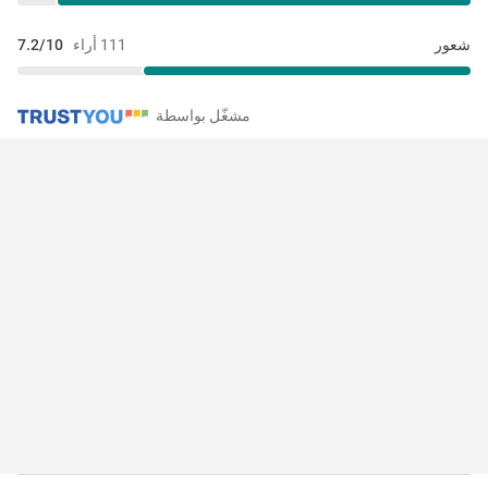
شعور
111 أراء
7.2/10
مشغّل بواسطة