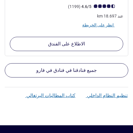
ملاحظة أراء العملاء (رأي ALL)
أراء
)
(1199
4.6/5
عند
18.697
km
انظر على الخريطة
الاطلاع على الفندق
جميع فنادقنا في فنادق في فارو
تنظيم النظام الداخلي
كتاب المطالبات البرتغالي