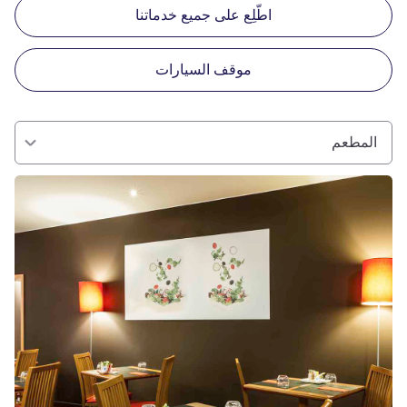
اطّلِع على جميع خدماتنا
موقف السيارات
المطعم
راجع التفاصيل