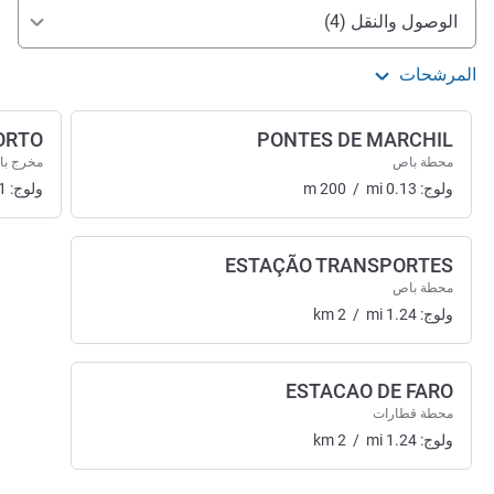
الوصول والتنقل
الوصول والنقل (4)
المرشحات
ORTO
PONTES DE MARCHIL
محطة باص
مخرج با
ولوج:
0.13
mi
/
200
m
ولوج:
1
ESTAÇÃO TRANSPORTES
محطة باص
ولوج:
1.24
mi
/
2
km
ESTACAO DE FARO
محطة قطارات
ولوج:
1.24
mi
/
2
km