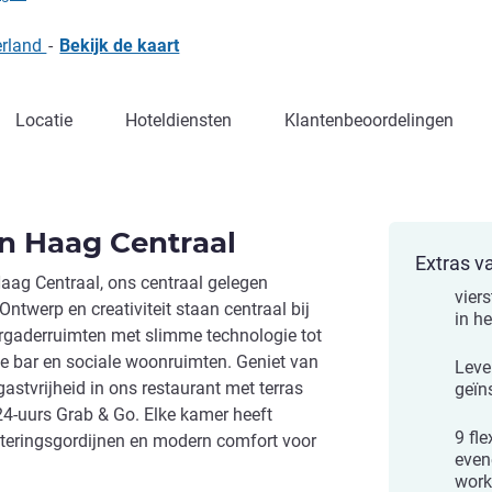
erland
-
Bekijk de kaart
Locatie
Hoteldiensten
Klantenbeoordelingen
n Haag Centraal
Extras v
ag Centraal, ons centraal gelegen
vier
Ontwerp en creativiteit staan centraal bij
in h
vergaderruimten met slimme technologie tot
e bar en sociale woonruimten. Geniet van
Leve
stvrijheid in ons restaurant met terras
geïn
4-uurs Grab & Go. Elke kamer heeft
9 fle
teringsgordijnen en modern comfort voor
even
work