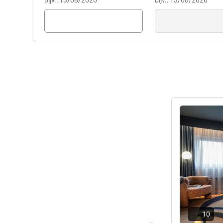
bijv.: 13/08/2026
bijv.: 13/08/2026
Meer informat
10