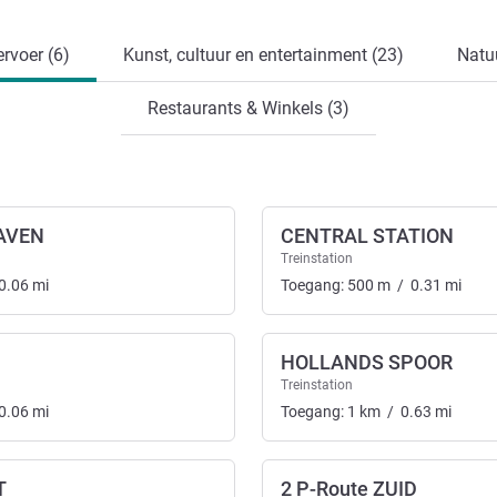
rvoer (6)
Kunst, cultuur en entertainment (23)
Natu
Restaurants & Winkels (3)
AVEN
CENTRAL STATION
Treinstation
0.06
mi
Toegang:
500
m
/
0.31
mi
HOLLANDS SPOOR
Treinstation
0.06
mi
Toegang:
1
km
/
0.63
mi
T
2 P-Route ZUID