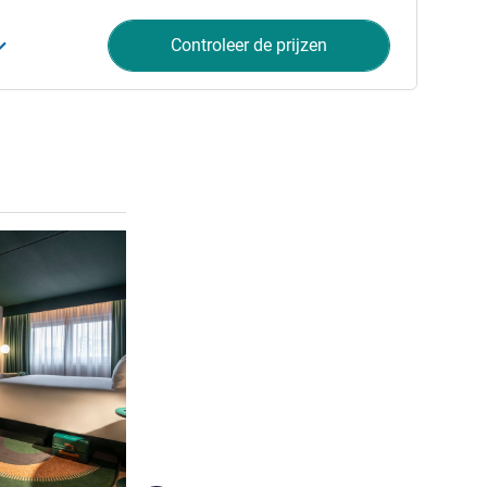
Controleer de prijzen
Meer informatie
10