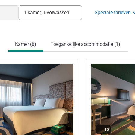
1 kamer, 1 volwassen
Speciale tarieven
Kamer (6)
Toegankelijke accommodatie (1)
ie
Meer informatie
10