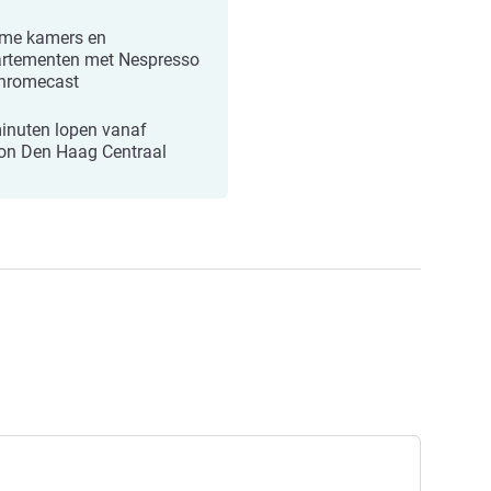
me kamers en
rtementen met Nespresso
hromecast
inuten lopen vanaf
ion Den Haag Centraal