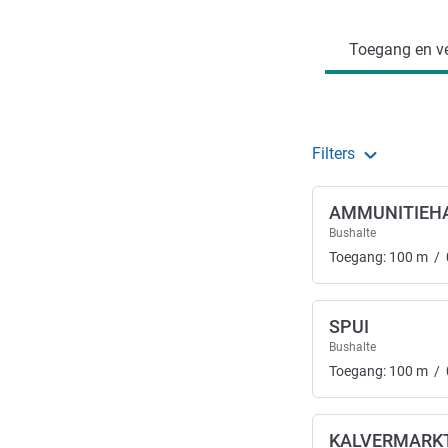
Toegang en ve
Filters
AMMUNITIEH
Bushalte
Toegang:
100
m
/
SPUI
Bushalte
Toegang:
100
m
/
KALVERMARK