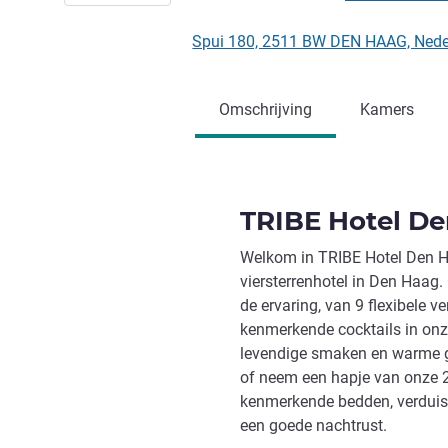
Spui 180, 2511 BW DEN HAAG, Ned
Omschrijving
Kamers
TRIBE Hotel De
Welkom in TRIBE Hotel Den Ha
viersterrenhotel in Den Haag. 
de ervaring, van 9 flexibele 
kenmerkende cocktails in onz
levendige smaken en warme ga
of neem een hapje van onze 2
kenmerkende bedden, verduis
een goede nachtrust.