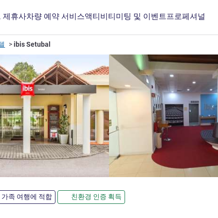
 제휴사
차량 예약 서비스
액티비티
미팅 및 이벤트
프로페셔널
텔
ibis Setubal
가족 여행에 적합
친환경 인증 획득