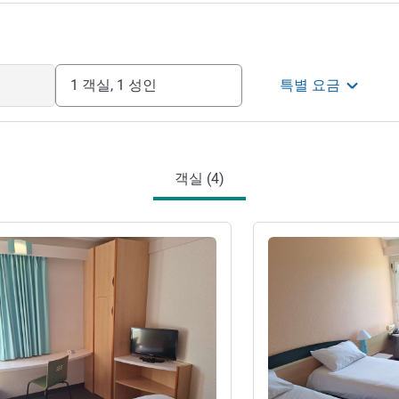
1 객실, 1 성인
특별 요금
객실 (4)
기
세부 정보 보기