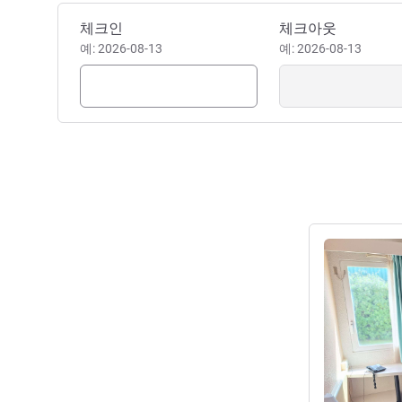
이 호텔 예약하기
체크인
체크아웃
예: 2026-08-13
예: 2026-08-13
세부 정보 보