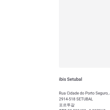
ibis Setubal
Rua Cidade do Porto Seguro, 
2914-518
SETUBAL
포르투갈