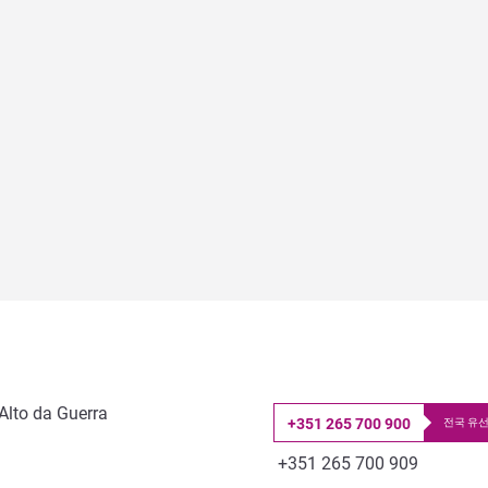
Alto da Guerra
+351 265 700 900
전국 유선
전화
팩스
+351 265 700 909