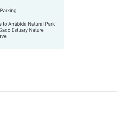
 Parking.
e to Arrábida Natural Park
Sado Estuary Nature
rve.