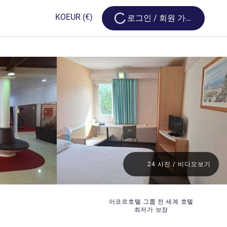
Loading...
KO
EUR
(€)
로그인 / 회원 가입
24 사진 / 비디오보기
아코르호텔 그룹 전 세계 호텔
최저가 보장