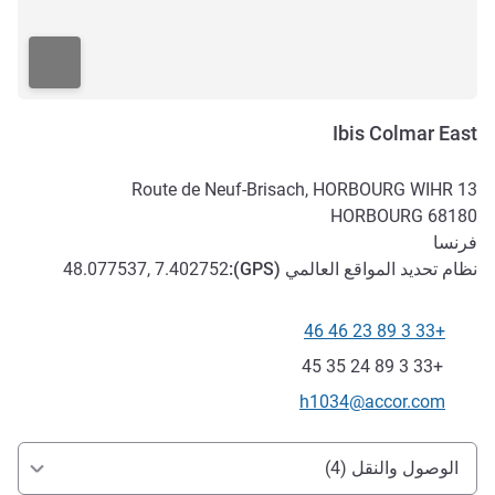
Ibis Colmar East
13 Route de Neuf-Brisach, HORBOURG WIHR
HORBOURG
68180
فرنسا
نظام تحديد المواقع العالمي (
GPS
):
48.077537, 7.402752
+33 3 89 23 46 46
الهاتف
فاكس
+33 3 89 24 35 45
تواصل معنا عبر البريد الإلكتروني
h1034@accor.com
الوصول والتنقل
الوصول والنقل (4)