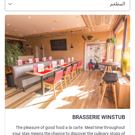
المطعم
راجع التفاصيل
BRASSERIE WINSTUB
The pleasure of good food a la carte. Meal time throughout
your stay means the chance to discover the culinary stops of