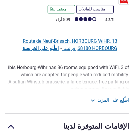
مناسب للعائلات
معتمد بيئيًا
ملاحظة أراء العملاء (رأي ALL)
809 أراء
4.2/5
13 Route de Neuf-Brisach, HORBOURG WIHR,
68180 HORBOURG, فرنسا
-
اطّلع على الخريطة
ibis Horbourg-Wihr has 86 rooms equipped with WiFi, 3 of
الوصف
which are adapted for people with reduced mobility.
Alsatian Winstub brasserie, a large terrace, free parking or
lockup garage. Bar available.
اطّلِع على المزيد
3.4 km from downtown Colmar, 2 mins from the A35, 10
Ibis Colmar East
km from Kaysersberg Vignoble, Riquewihr and Eguisheim.
We are 5 km from "Route des vins."
الإقامات المتوفرة لدينا
Explore flower-lined streets and half-timber houses in