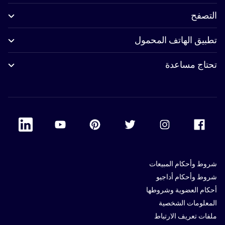
التصفح
تطبيق الهاتف المحمول
تحتاج مساعدة
 Linkedin
Accor Youtube
Accor Pinterest
Accor Twitter
Accor Instagram
Accor Facebook
شروط وأحكام المبيعات
شروط وأحكام أداجيو
أحكام العضوية وشروطها
المعلومات الشخصية
ملفات تعريف الارتباط