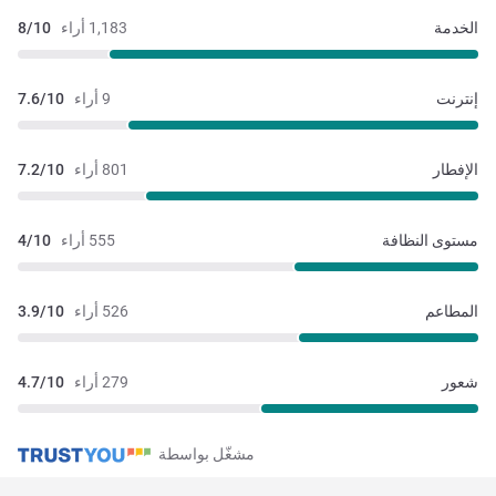
الخدمة
1,183 أراء
8/10
إنترنت
9 أراء
7.6/10
الإفطار
801 أراء
7.2/10
مستوى النظافة
555 أراء
4/10
المطاعم
526 أراء
3.9/10
شعور
279 أراء
4.7/10
مشغّل بواسطة