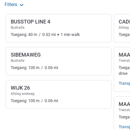
Filters
BUSSTOP LINE 4
CAD
Bushalte
Afslag
Toegang:
40
m
/
0.02
mi
1
min
walk
Toega
SIBEMAWEG
MAA
Bushalte
Treinst
Toegang:
100
m
/
0.06
mi
Toega
drive
Trans
WIJK 26
Afslag snelweg
Toegang:
100
m
/
0.06
mi
MAA
Treinst
Toega
Trans