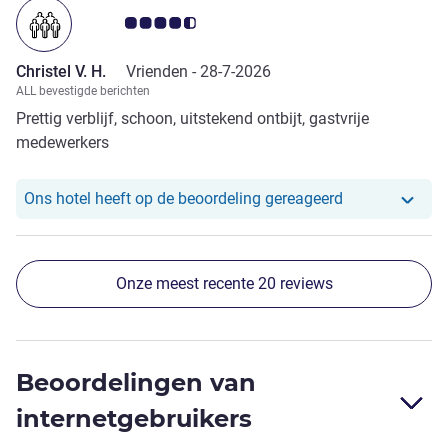
Avis-klantbeoordeling 4.5/5
Christel V. H.
Vrienden -
28-7-2026
ALL bevestigde berichten
Prettig verblijf, schoon, uitstekend ontbijt, gastvrije
medewerkers
Ons hotel heeft
Ons hotel heeft op de beoordeling gereageerd
Onze meest recente 20 reviews
Beoordelingen van
internetgebruikers