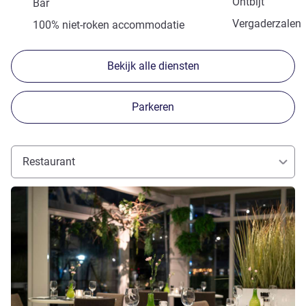
Ontbijt
Bar
Vergaderzalen
100% niet-roken accommodatie
Bekijk alle diensten
Parkeren
Restaurant
Meer informatie