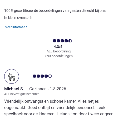
100% gecertificeerde beoordelingen van gasten die echt bij ons
hebben overnacht
Meer informatie
4.3/5
ALL beoordeling
893 beoordelingen
Avis-klantbeoordeling 4.0/5
Michael S.
Gezinnen -
1-8-2026
ALL bevestigde berichten
Vriendelijk ontvangst en schone kamer. Alles netjes
opgemaakt. Goed ontbijt en vriendelijk personeel. Leuk
speelhoek voor de kinderen. Helaas kon door t weer er geen