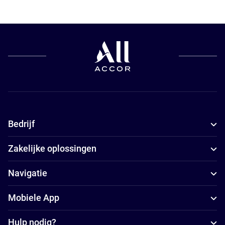
Bedrijf
Zakelijke oplossingen
Navigatie
Mobiele App
Hulp nodig?