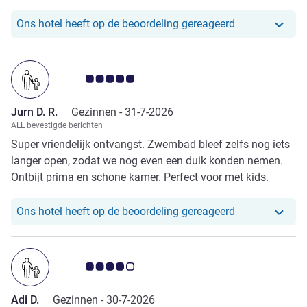
gebruik gemaakt worden van 't buitenzwembad.
Ons hotel heef
Ons hotel heeft op de beoordeling gereageerd
Avis-klantbeoordeling 5.0/5
Jurn D. R.
Gezinnen -
31-7-2026
ALL bevestigde berichten
Super vriendelijk ontvangst. Zwembad bleef zelfs nog iets
langer open, zodat we nog even een duik konden nemen.
Ontbijt prima en schone kamer. Perfect voor met kids.
Ons hotel heef
Ons hotel heeft op de beoordeling gereageerd
Avis-klantbeoordeling 4.0/5
Adi D.
Gezinnen -
30-7-2026