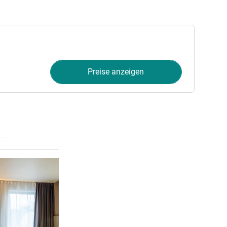
Preise anzeigen
Details ansehen