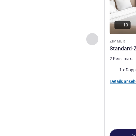
10
Zurück - Zimmer
ZIMMER
Standard-
2 Pers. max.
Bettwäsche
1 x Dopp
Details anseh