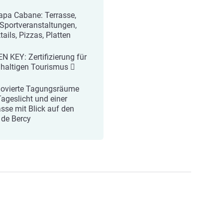
apa Cabane: Terrasse,
-Sportveranstaltungen,
ails, Pizzas, Platten
N KEY: Zertifizierung für
haltigen Tourismus 
novierte Tagungsräume
Tageslicht und einer
asse mit Blick auf den
 de Bercy