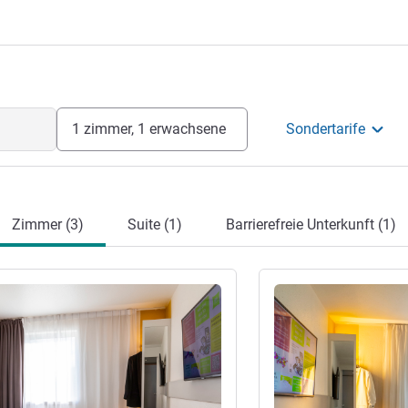
n
1 zimmer, 1 erwachsene
Sondertarife
Zimmer (3)
Suite (1)
Barrierefreie Unterkunft (1)
en
Details ansehen