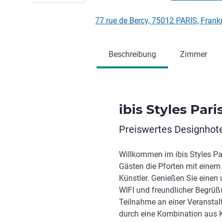
77 rue de Bercy, 75012 PARIS, Frank
Beschreibung
Zimmer
ibis Styles Pari
Preiswertes Designhotel
Willkommen im ibis Styles Par
Gästen die Pforten mit einem
Künstler. Genießen Sie einen 
WIFI und freundlicher Begrüßu
Teilnahme an einer Veranstal
durch eine Kombination aus Ko