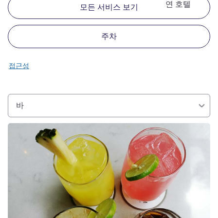
연 호텔
모든 서비스 보기
주차
접근성
바
세부 정보 보기