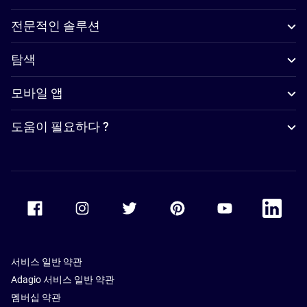
전문적인 솔루션
탐색
모바일 앱
도움이 필요하다 ?
Accor Facebook
Accor Instagram
Accor Twitter
Accor Pinterest
Accor Youtube
Accor Li
서비스 일반 약관
Adagio 서비스 일반 약관
멤버십 약관