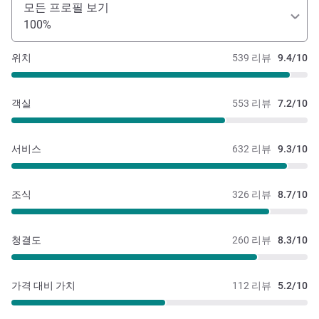
모든 프로필 보기
100%
위치
539 리뷰
9.4/10
객실
553 리뷰
7.2/10
서비스
632 리뷰
9.3/10
조식
326 리뷰
8.7/10
청결도
260 리뷰
8.3/10
가격 대비 가치
112 리뷰
5.2/10