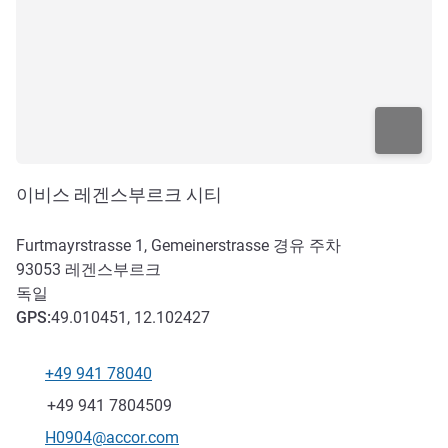
이비스 레겐스부르크 시티
Furtmayrstrasse 1, Gemeinerstrasse 경유 주차
93053
레겐스부르크
독일
GPS
:
49.010451, 12.102427
+49 941 78040
전화
팩스
+49 941 7804509
E-mail
H0904@accor.com