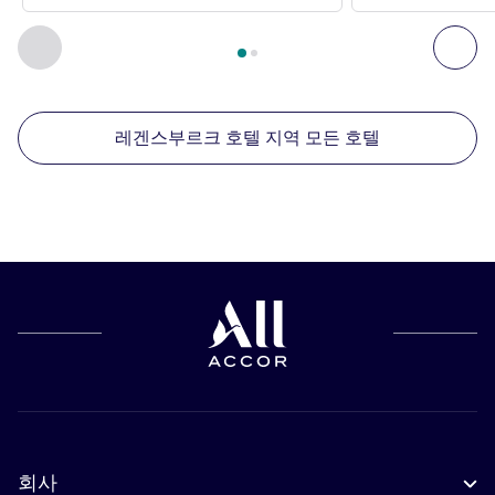
2
/
1
페이지
, 주변에 있는 다른 시설 1 :, 주변에 있는 다른 시설 2 
이전 - 주변에 있는 다른 시설
다음
레겐스부르크 호텔 지역 모든 호텔
회사