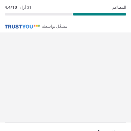
المطاعم
31 أراء
4.4/10
مشغّل بواسطة