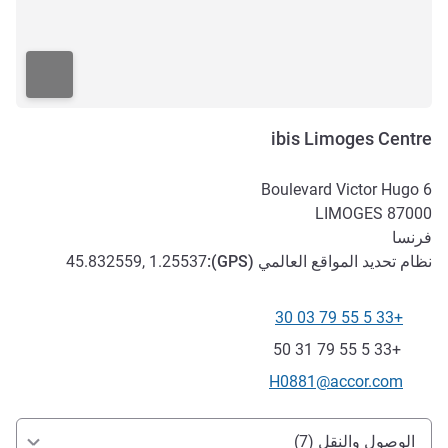
ibis Limoges Centre
6 Boulevard Victor Hugo
LIMOGES
87000
فرنسا
نظام تحديد المواقع العالمي (
GPS
):
45.832559, 1.25537
+33 5 55 79 03 30
الهاتف
فاكس
+33 5 55 79 31 50
تواصل معنا عبر البريد الإلكتروني
H0881@accor.com
الوصول والتنقل
الوصول والنقل (7)