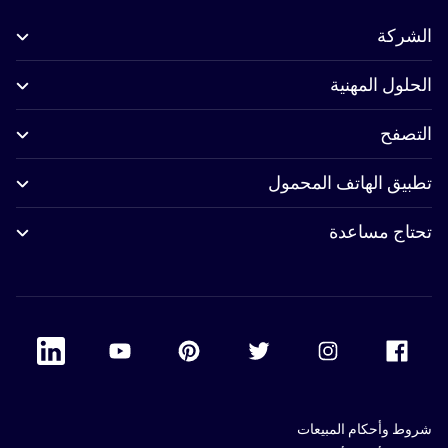
الشركة
الحلول المهنية
التصفح
تطبيق الهاتف المحمول
تحتاج مساعدة
 Linkedin
Accor Youtube
Accor Pinterest
Accor Twitter
Accor Instagram
Accor Facebook
شروط وأحكام المبيعات