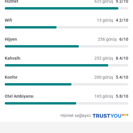
Hizmet
625 görüş
9.2/10
Wifi
13 görüş
4.2/10
Hijyen
256 görüş
6/10
Kahvaltı
252 görüş
8.4/10
Konfor
200 görüş
5.4/10
Otel Ambiyansı
165 görüş
5.8/10
Hizmet sağlayıcı