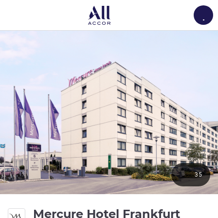
Load
35
Mercure Hotel Frankfurt