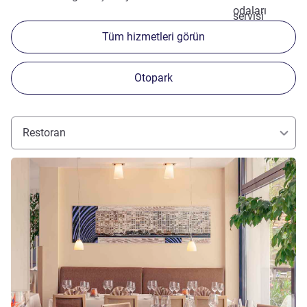
odaları
servisi
Tüm hizmetleri görün
Otopark
Restoran
Ayrıntıları göster