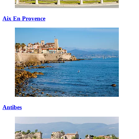
Aix En Provence
Antibes