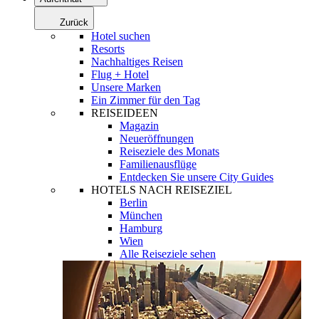
Zurück
Hotel suchen
Resorts
Nachhaltiges Reisen
Flug + Hotel
Unsere Marken
Ein Zimmer für den Tag
REISEIDEEN
Magazin
Neueröffnungen
Reiseziele des Monats
Familienausflüge
Entdecken Sie unsere City Guides
HOTELS NACH REISEZIEL
Berlin
München
Hamburg
Wien
Alle Reiseziele sehen