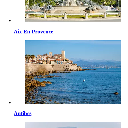
Aix En Provence
Antibes