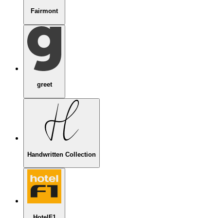
Fairmont
greet
Handwritten Collection
HotelF1