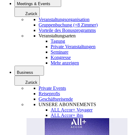
Meetings & Events
Zurück
Veranstaltungsorganisation
Gruppenbuchung (+8 Zimmer)
Vorteile des Bonusprogramms
Veranstaltungsarten
Tagung
Private Veranstaltungen
Seminare
Kongresse
Mehr anzeigen
Business
Zurück
Private Events
Reiseprofis
Geschäftsreisende
UNSERE ABONNEMENTS
ALL Accor+ Voyager
ALL Accor+ ibis