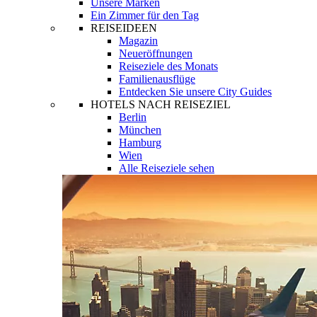
Unsere Marken
Ein Zimmer für den Tag
REISEIDEEN
Magazin
Neueröffnungen
Reiseziele des Monats
Familienausflüge
Entdecken Sie unsere City Guides
HOTELS NACH REISEZIEL
Berlin
München
Hamburg
Wien
Alle Reiseziele sehen